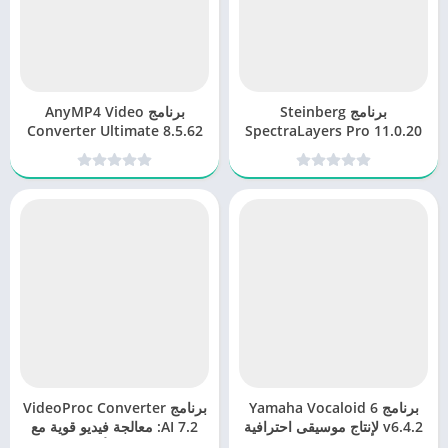
برنامج Steinberg
برنامج AnyMP4 Video
Converter Ultimate 8.5.62
SpectraLayers Pro 11.0.20
للتحرير الصوتي
لتحويل وتحرير الفيديو بكل
سهولة
برنامج Yamaha Vocaloid 6
برنامج VideoProc Converter
v6.4.2 لإنتاج موسيقى احترافية
AI 7.2: معالجة فيديو قوية مع
بصوت بشري
تسريع الأجهزة