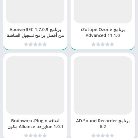
برنامج iZotope Ozone
برنامج ApowerREC 1.7.0.9
Advanced 11.1.0
من أفضل برامج تسجيل الشاشة
برنامج AD Sound Recorder
اضافة Brainworx-Plugin
6.2
Alliance bx_glue 1.0.1 مكون
إضافي للصوت يُحاكي ضواغط