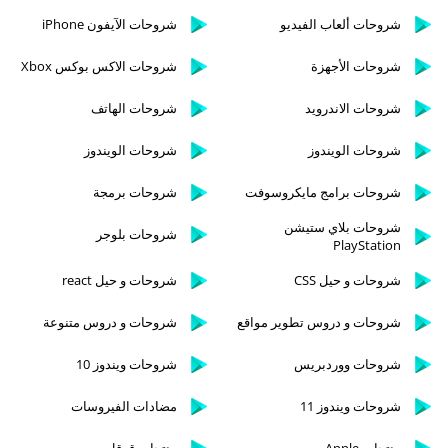
شروحات ألعاب الفيديو
شروحات الآيفون iPhone
شروحات الأجهزة
شروحات الاكس بوكس Xbox
شروحات الاندرويد
شروحات الهاتف
شروحات الويندوز
شروحات الويندوز
شروحات برامج مايكروسوفت
شروحات برمجة
شروحات بلاي ستيشن
شروحات بلوجر
PlayStation
شروحات و حيل CSS
شروحات و حيل react
شروحات و دروس تطوير مواقع
شروحات و دروس متنوعة
شروحات ووردبريس
شروحات ويندوز 10
شروحات ويندوز 11
مضادات الفيروسات