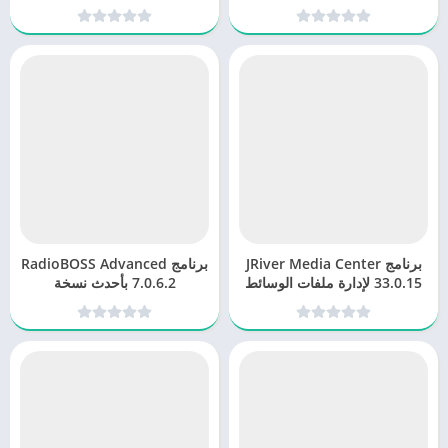
برنامج JRiver Media Center
برنامج RadioBOSS Advanced
33.0.15 لإدارة ملفات الوسائط
7.0.6.2 بأحدث نسخة
المتعددة