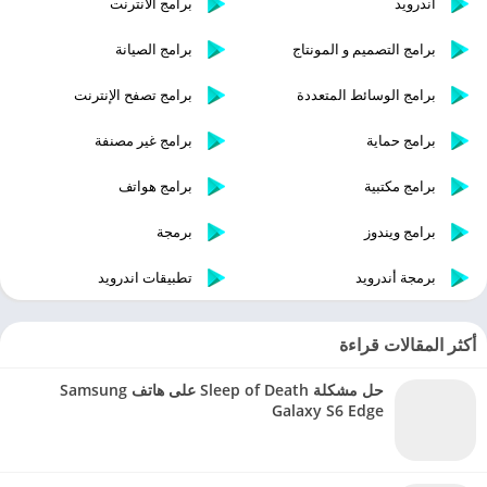
اندرويد
برامج الانترنت
برامج التصميم و المونتاج
برامج الصيانة
برامج الوسائط المتعددة
برامج تصفح الإنترنت
برامج حماية
برامج غير مصنفة
برامج مكتبية
برامج هواتف
برامج ويندوز
برمجة
برمجة أندرويد
تطبيقات اندرويد
أكثر المقالات قراءة
حل مشكلة Sleep of Death على هاتف Samsung
Galaxy S6 Edge