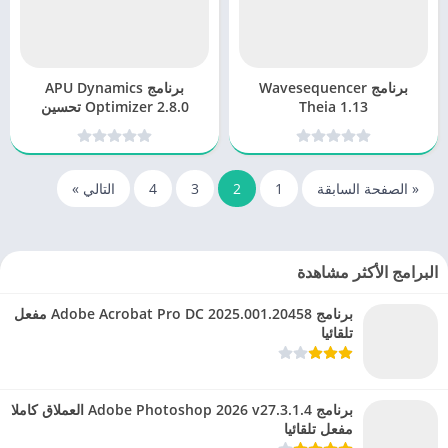
برنامج Wavesequencer
برنامج APU Dynamics
Theia 1.13
Optimizer 2.8.0 تحسين
ديناميكيات الصوت بشكل
احترافي
« الصفحة السابقة
1
2
3
4
التالي »
البرامج الأكثر مشاهدة
برنامج Adobe Acrobat Pro DC 2025.001.20458 مفعل
تلقائيا
برنامج Adobe Photoshop 2026 v27.3.1.4 العملاق كاملا
مفعل تلقائيا