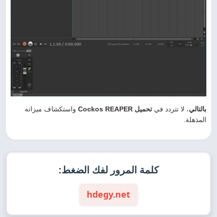
بالتالي
، لا تتردد في
تحميل Cockos REAPER
واستكشاف ميزاته
المذهلة.
كلمة المرور لفك الضغط:
hdegy.net