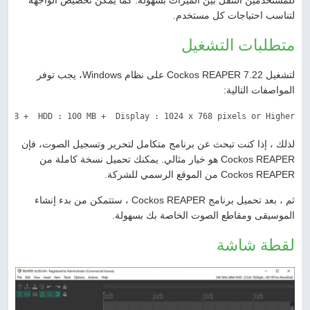
للمستخدمين التنقل بين الميزات بسهولة. كما يمكن تخصيص الواجهة
لتناسب احتياجات كل مستخدم.
متطلبات التشغيل
لتشغيل Cockos REAPER 7.22 على نظام Windows، يجب توفر
المواصفات التالية:
2 GB +  HDD : 100 MB +  Display : 1024 x 768 pixels or Higher
لذلك ، إذا كنت تبحث عن برنامج متكامل لتحرير وتسجيل الصوت، فإن
Cockos REAPER هو خيار مثالي. يمكنك تحميل نسخة كاملة من
Cockos REAPER من الموقع الرسمي للشركة.
ثم ، بعد تحميل برنامج Cockos REAPER ، ستتمكن من بدء إنشاء
الموسيقى ومقاطع الصوت الخاصة بك بسهولة.
لقطة شاشة