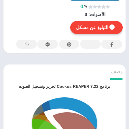
0
/5
الأصوات:
0
التبليغ عن مشكل
وصف
برنامج Cockos REAPER 7.22 تحرير وتسجيل الصوت