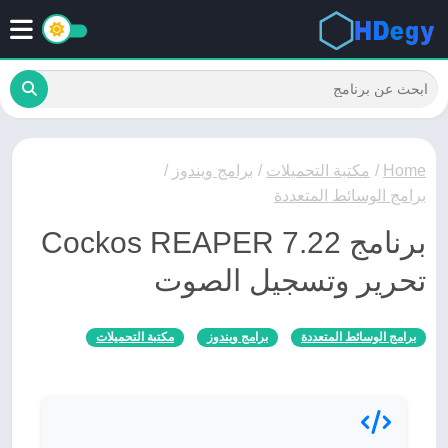
Home
/
مكتبة التحميلات
/
برامج ويندوز
/
برامج الوسائط المتعددة
برنامج Cockos REAPER 7.22
تحرير وتسجيل الصوت
برامج الوسائط المتعددة
برامج ويندوز
مكتبة التحميلات