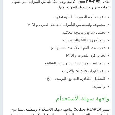
يقدم Cockos REAPER مجموعة متكاملة من الميزات التي تسهّل
عملية تحرير وتسجيل الصوت، منها:
دعم معالجة الصوت الداخلية 64 بت
مجموعة واسعة من التأثيرات لمعالجة الصوت و MIDI
تحميل سريع و برمجة محكمة
دعم أجهزة MIDI والبرمجيات
دعم متعدد القنوات (متعدد المسارات)
تحرير قوي للصوت و MIDI
دعم للعديد من تنسيقات الوسائط الشائعة
دعم تأثيرات plug-in والأدوات
التشغيل التلقائي، التجميع، البرمجة ، إلخ.
و المزيد.
واجهة سهلة الاستخدام
يتميز Cockos REAPER بواجهة سهلة الاستخدام ومنظمة، مما يتيح