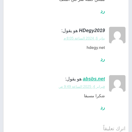
رد
HDegy2019
هو يقول:
يناير 6, 2024 الساعة 8:05 م
hdegy.net
رد
absbs.net
هو يقول:
فبراير 4, 2025 الساعة 9:49 ص
شكرا مسبقا
رد
اترك تعليقاً