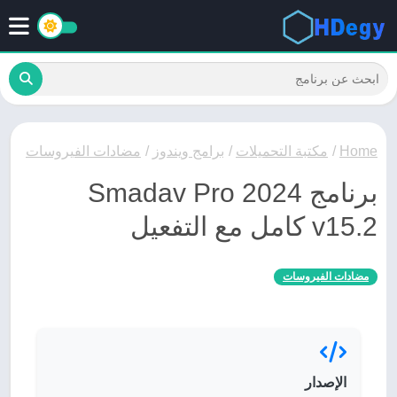
Home
/
مكتبة التحميلات
/
برامج ويندوز
/
مضادات الفيروسات
برنامج Smadav Pro 2024
v15.2 كامل مع التفعيل
مضادات الفيروسات
الإصدار