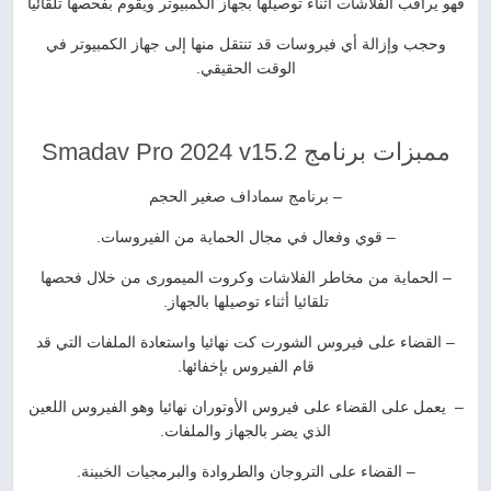
فهو يراقب الفلاشات أثناء توصيلها بجهاز الكمبيوتر ويقوم بفحصها تلقائيا
وحجب وإزالة أي فيروسات قد تنتقل منها إلى جهاز الكمبيوتر في
الوقت الحقيقي.
ممبزات برنامج Smadav Pro 2024 v15.2
– برنامج سماداف صغير الحجم
– قوي وفعال في مجال الحماية من الفيروسات.
– الحماية من مخاطر الفلاشات وكروت الميمورى من خلال فحصها
تلقائيا أثناء توصيلها بالجهاز.
– القضاء على فيروس الشورت کت نهائيا واستعادة الملفات التي قد
قام الفيروس بإخفائها.
– يعمل على القضاء على فيروس الأوتوران نهائيا وهو الفيروس اللعين
الذي يضر بالجهاز والملفات.
– القضاء على التروجان والطروادة والبرمجيات الخبينة.