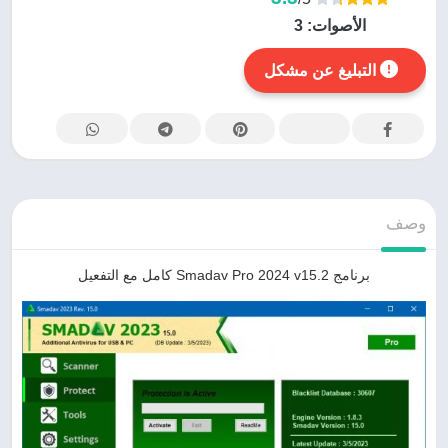
الأصوات:
3
التبليغ عن مشكل
وصف
برنامج Smadav Pro 2024 v15.2 كامل مع التفعيل