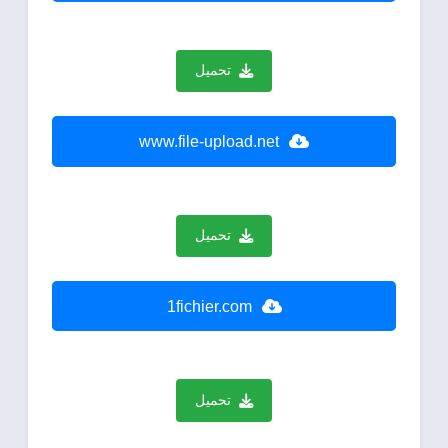
تحميل
www.file-upload.net
تحميل
1fichier.com
تحميل