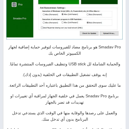
Smadav Pro هو برنامج مضا
د للفيروسات لتوفير حماية إضافية لجهاز
الكمبيوتر الخاص بك
والحماية الشاملة لل USB stick وتنظيف الفيروسات المنتشرة تمامًا.
إنه يوقف تشغيل التطبيقات في الخلفية (بدون إذك).
ما عليك سوى التحقق من هذا التطبيق باعتباره أحد التطبيقات الرائعة.
برنامج Snadav Pro يعمل في خلفية الجهاز لمراقبة أي تغييرات او
تهديدات قد تضر بالجهاز
والعمل على رصدها والوقاية منها في الوقت الذي يستدعي تدخل
البرنامج بدون أي تدخل منك.