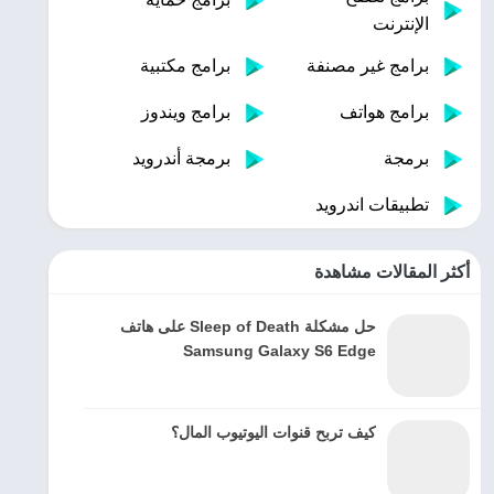
الإنترنت
برامج غير مصنفة
برامج مكتبية
برامج هواتف
برامج ويندوز
برمجة
برمجة أندرويد
تطبيقات اندرويد
أكثر المقالات مشاهدة
حل مشكلة Sleep of Death على هاتف
Samsung Galaxy S6 Edge
كيف تربح قنوات اليوتيوب المال؟