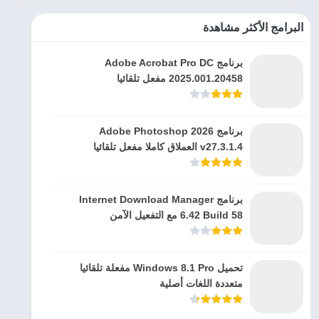
البرامج الأكثر مشاهدة
برنامج Adobe Acrobat Pro DC
2025.001.20458 مفعل تلقائيا
برنامج Adobe Photoshop 2026
v27.3.1.4 العملاق كاملا مفعل تلقائيا
برنامج Internet Download Manager
6.42 Build 58 مع التفعيل الآمن
تحميل Windows 8.1 Pro مفعلة تلقائيا
متعددة اللغات أصلية