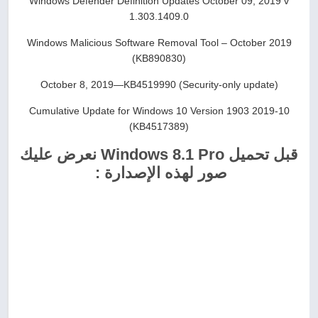
Windows Defender Definition Updates October 09, 2019 v
1.303.1409.0
Windows Malicious Software Removal Tool – October 2019
(KB890830)
October 8, 2019—KB4519990 (Security-only update)
2019-10 Cumulative Update for Windows 10 Version 1903
(KB4517389)
قبل تحميل Windows 8.1 Pro نعرض عليك
صور لهذه الإصدارة :