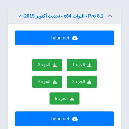
8.1 Pro - النوات x64 - تحديث أكتوبر 2019
hdurl.net
الجزء 1
الجزء 2
الجزء 3
الجزء 4
الجزء 5
hdurl.net