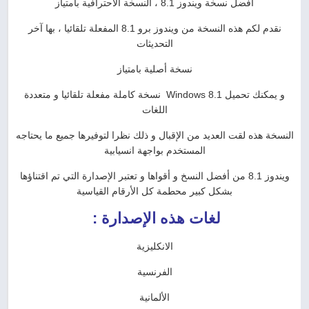
أفضل نسخة ويندوز 8.1 ، النسخة الاحترافية بامتياز
نقدم لكم هذه النسخة من ويندوز برو 8.1 المفعلة تلقائيا ، بها آخر
التحديثات
نسخة أصلية بامتياز
و يمكنك تحميل Windows 8.1 نسخة كاملة مفعلة تلقائيا و متعددة
اللغات
النسخة هذه لقت العديد من الإقبال و ذلك نظرا لتوفيرها جميع ما يحتاجه
المستخدم بواجهة انسيابية
ويندوز 8.1 من أفضل النسخ و أقواها و تعتبر الإصدارة التي تم اقتناؤها
بشكل كبير محطمة كل الأرقام القياسية
لغات هذه الإصدارة :
الانكليزية
الفرنسية
الألمانية