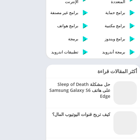
المتعددة
الإنترنت
برامج حماية
برامج غير مصنفة
برامج مكتبية
برامج هواتف
برامج ويندوز
برمجة
برمجة أندرويد
تطبيقات اندرويد
أكثر المقالات قراءة
حل مشكلة Sleep of Death
على هاتف Samsung Galaxy S6
Edge
كيف تربح قنوات اليوتيوب المال؟