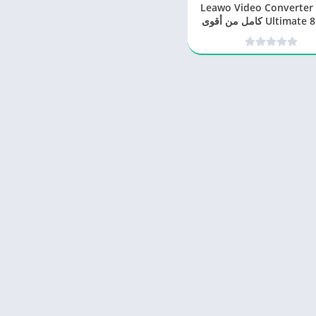
برنامج Leawo Video Converter
Ultimate 8.2.0.0 كامل من أقوى
رامج تحويل الفيديوهات