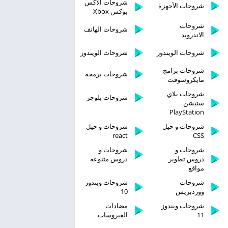
شروحات الاكس
شروحات الأجهزة
بوكس Xbox
شروحات
شروحات الهاتف
الاندرويد
شروحات الويندوز
شروحات الويندوز
شروحات برامج
شروحات برمجة
مايكروسوفت
شروحات بلاي
شروحات بلوجر
ستيشن
PlayStation
شروحات و حيل
شروحات و حيل
react
CSS
شروحات و
شروحات و
دروس تطوير
دروس متنوعة
مواقع
شروحات
شروحات ويندوز
ووردبريس
10
شروحات ويندوز
مضادات
11
الفيروسات