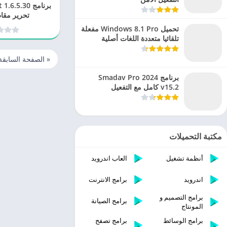
تحرير مقاط
تحميل Windows 8.1 Pro مفعلة
تلقائيا متعددة اللغات أصلية
« الصفحة السابقة
برنامج Smadav Pro 2024
v15.2 كامل مع التفعيل
مكتبة التحميلات
أنظمة تشغيل
العاب اندرويد
اندرويد
برامج الانترنت
برامج التصميم و
برامج الصيانة
المونتاج
برامج الوسائط
برامج تصفح