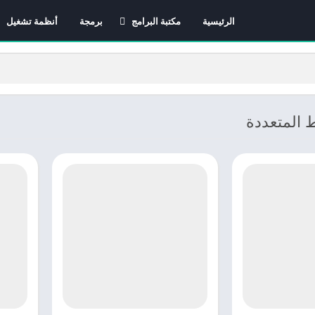
الرئيسية
مكتبة البرامج
برمجة
أنظمة تشغيل
برامج الانترنت
برامج التصميم و المونتاج
برامج الصيانة
برامج الوسائط المتعددة
 المتعددة
برامج تصفح الإنترنت
برامج مكتبية
برامج هواتف
مضادات الفيروسات