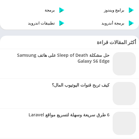
برامج ويندوز
برمجة
برمجة أندرويد
تطبيقات اندرويد
أكثر المقالات قراءة
حل مشكلة Sleep of Death على هاتف Samsung
Galaxy S6 Edge
كيف تربح قنوات اليوتيوب المال؟
6 طرق سريعة وسهلة لتسريع مواقع Laravel