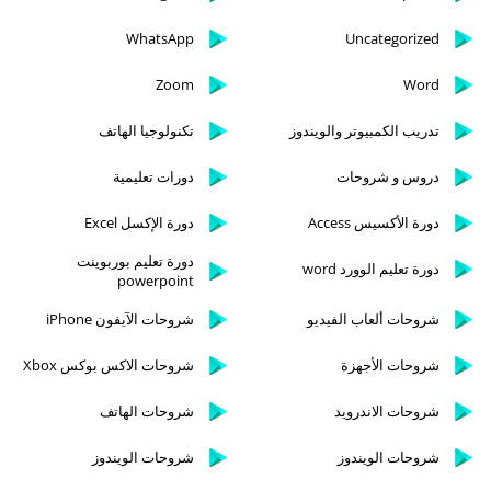
WhatsApp
Uncategorized
Zoom
Word
تدريب الكمبيوتر والويندوز
تكنولوجيا الهاتف
دروس و شروحات
دورات تعليمية
دورة الأكسيس Access
دورة الإكسل Excel
دورة تعليم بوربوينت
دورة تعليم الوورد word
powerpoint
شروحات ألعاب الفيديو
شروحات الآيفون iPhone
شروحات الأجهزة
شروحات الاكس بوكس Xbox
شروحات الاندرويد
شروحات الهاتف
شروحات الويندوز
شروحات الويندوز