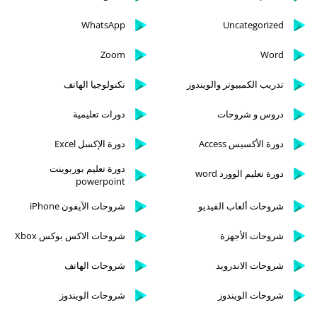
WhatsApp
Uncategorized
Zoom
Word
تدريب الكمبيوتر والويندوز
تكنولوجيا الهاتف
دروس و شروحات
دورات تعليمية
دورة الأكسيس Access
دورة الإكسل Excel
دورة تعليم بوربوينت
دورة تعليم الوورد word
powerpoint
شروحات ألعاب الفيديو
شروحات الآيفون iPhone
شروحات الأجهزة
شروحات الاكس بوكس Xbox
شروحات الاندرويد
شروحات الهاتف
شروحات الويندوز
شروحات الويندوز