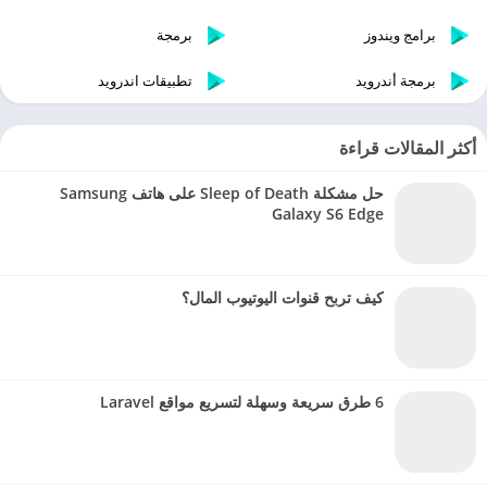
برامج ويندوز
برمجة
برمجة أندرويد
تطبيقات اندرويد
أكثر المقالات قراءة
حل مشكلة Sleep of Death على هاتف Samsung
Galaxy S6 Edge
كيف تربح قنوات اليوتيوب المال؟
6 طرق سريعة وسهلة لتسريع مواقع Laravel