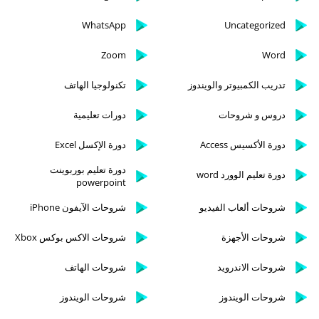
WhatsApp
Uncategorized
Zoom
Word
تدريب الكمبيوتر والويندوز
تكنولوجيا الهاتف
دروس و شروحات
دورات تعليمية
دورة الأكسيس Access
دورة الإكسل Excel
دورة تعليم بوربوينت
دورة تعليم الوورد word
powerpoint
شروحات ألعاب الفيديو
شروحات الآيفون iPhone
شروحات الأجهزة
شروحات الاكس بوكس Xbox
شروحات الاندرويد
شروحات الهاتف
شروحات الويندوز
شروحات الويندوز