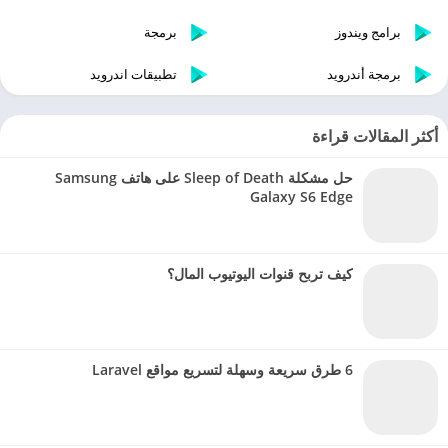
برامج ويندوز
برمجة
برمجة أندرويد
تطبيقات اندرويد
أكثر المقالات قراءة
حل مشكلة Sleep of Death على هاتف Samsung
Galaxy S6 Edge
كيف تربح قنوات اليوتيوب المال؟
6 طرق سريعة وسهلة لتسريع مواقع Laravel