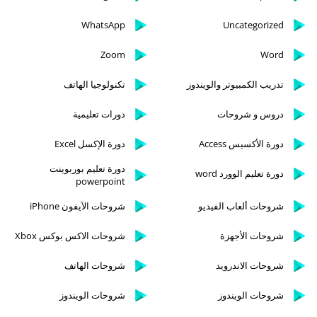
WhatsApp
Uncategorized
Zoom
Word
تدريب الكمبيوتر والويندوز
تكنولوجيا الهاتف
دروس و شروحات
دورات تعليمية
دورة الأكسيس Access
دورة الإكسل Excel
دورة تعليم بوربوينت
دورة تعليم الوورد word
powerpoint
شروحات ألعاب الفيديو
شروحات الآيفون iPhone
شروحات الأجهزة
شروحات الاكس بوكس Xbox
شروحات الاندرويد
شروحات الهاتف
شروحات الويندوز
شروحات الويندوز