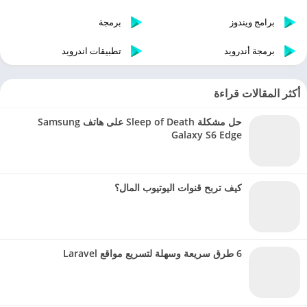
برامج ويندوز
برمجة
برمجة أندرويد
تطبيقات اندرويد
أكثر المقالات قراءة
حل مشكلة Sleep of Death على هاتف Samsung
Galaxy S6 Edge
كيف تربح قنوات اليوتيوب المال؟
6 طرق سريعة وسهلة لتسريع مواقع Laravel