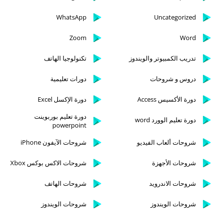
WhatsApp
Uncategorized
Zoom
Word
تدريب الكمبيوتر والويندوز
تكنولوجيا الهاتف
دروس و شروحات
دورات تعليمية
دورة الأكسيس Access
دورة الإكسل Excel
دورة تعليم بوربوينت
دورة تعليم الوورد word
powerpoint
شروحات ألعاب الفيديو
شروحات الآيفون iPhone
شروحات الأجهزة
شروحات الاكس بوكس Xbox
شروحات الاندرويد
شروحات الهاتف
شروحات الويندوز
شروحات الويندوز