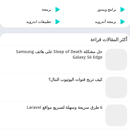
برامج ويندوز
برمجة
برمجة أندرويد
تطبيقات اندرويد
أكثر المقالات قراءة
حل مشكلة Sleep of Death على هاتف Samsung
Galaxy S6 Edge
كيف تربح قنوات اليوتيوب المال؟
6 طرق سريعة وسهلة لتسريع مواقع Laravel