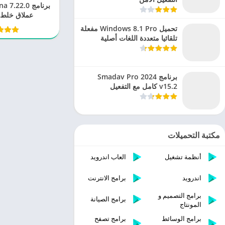
عملاق خلط 
تحميل Windows 8.1 Pro مفعلة
تلقائيا متعددة اللغات أصلية
برنامج Smadav Pro 2024
v15.2 كامل مع التفعيل
مكتبة التحميلات
أنظمة تشغيل
العاب اندرويد
اندرويد
برامج الانترنت
برامج التصميم و
برامج الصيانة
المونتاج
برامج الوسائط
برامج تصفح