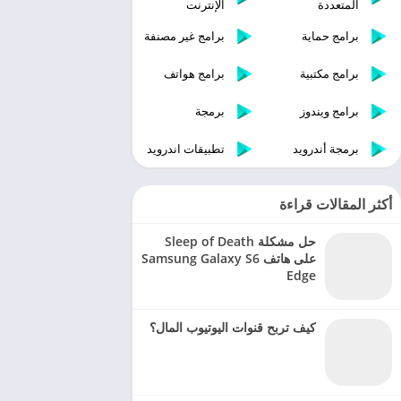
المتعددة
الإنترنت
برامج حماية
برامج غير مصنفة
برامج مكتبية
برامج هواتف
برامج ويندوز
برمجة
برمجة أندرويد
تطبيقات اندرويد
أكثر المقالات قراءة
حل مشكلة Sleep of Death
على هاتف Samsung Galaxy S6
Edge
كيف تربح قنوات اليوتيوب المال؟