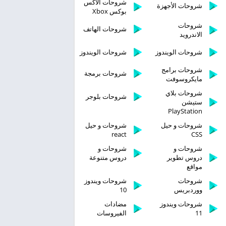
شروحات الاكس
شروحات الأجهزة
بوكس Xbox
شروحات
شروحات الهاتف
الاندرويد
شروحات الويندوز
شروحات الويندوز
شروحات برامج
شروحات برمجة
مايكروسوفت
شروحات بلاي
شروحات بلوجر
ستيشن
PlayStation
شروحات و حيل
شروحات و حيل
react
CSS
شروحات و
شروحات و
دروس تطوير
دروس متنوعة
مواقع
شروحات
شروحات ويندوز
ووردبريس
10
شروحات ويندوز
مضادات
11
الفيروسات