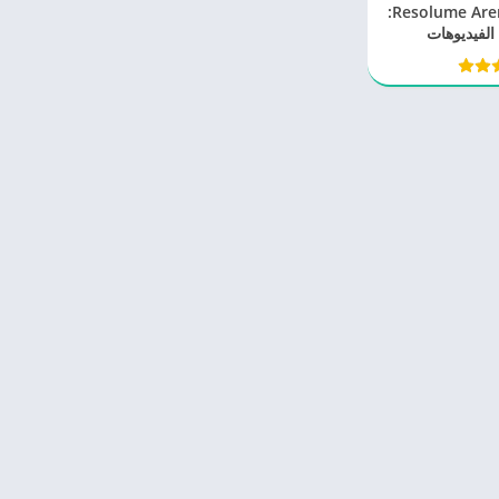
برنامج Resolume Arena 7.22.0:
الفيديوهات