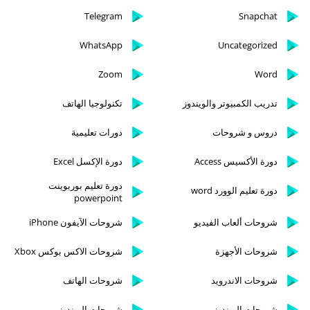
Telegram
Snapchat
WhatsApp
Uncategorized
Zoom
Word
تدريب الكمبيوتر والويندوز
تكنولوجيا الهاتف
دروس و شروحات
دورات تعليمية
دورة الأكسيس Access
دورة الإكسل Excel
دورة تعليم بوربوينت
دورة تعليم الوورد word
powerpoint
شروحات ألعاب الفيديو
شروحات الآيفون iPhone
شروحات الأجهزة
شروحات الاكس بوكس Xbox
شروحات الاندرويد
شروحات الهاتف
شروحات الويندوز
شروحات الويندوز