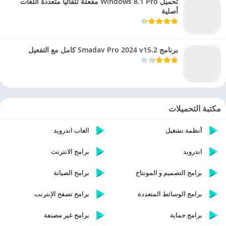
تحميل Windows 8.1 Pro مفعلة تلقائيا متعددة اللغات
أصلية
برنامج Smadav Pro 2024 v15.2 كامل مع التفعيل
مكتبة التحميلات
أنظمة تشغيل
العاب اندرويد
اندرويد
برامج الانترنت
برامج التصميم و المونتاج
برامج الصيانة
برامج الوسائط المتعددة
برامج تصفح الإنترنت
برامج حماية
برامج غير مصنفة