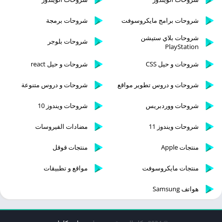
شروحات برامج مايكروسوفت
شروحات برمجة
شروحات بلاي ستيشن
شروحات بلوجر
PlayStation
شروحات و حيل CSS
شروحات و حيل react
شروحات و دروس تطوير مواقع
شروحات و دروس متنوعة
شروحات ووردبريس
شروحات ويندوز 10
شروحات ويندوز 11
مضادات الفيروسات
منتجات Apple
منتجات قوقل
منتجات مايكروسوفت
مواقع و تطبيقات
هواتف Samsung