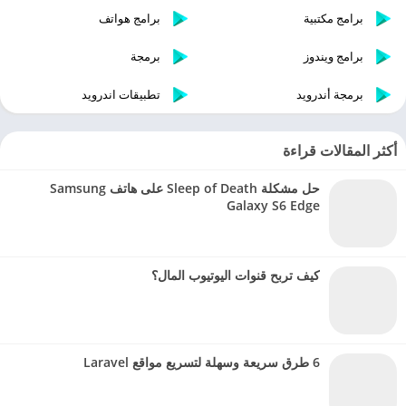
برامج مكتبية
برامج هواتف
برامج ويندوز
برمجة
برمجة أندرويد
تطبيقات اندرويد
أكثر المقالات قراءة
حل مشكلة Sleep of Death على هاتف Samsung
Galaxy S6 Edge
كيف تربح قنوات اليوتيوب المال؟
6 طرق سريعة وسهلة لتسريع مواقع Laravel