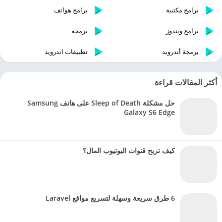
برامج مكتبية
برامج هواتف
برامج ويندوز
برمجة
برمجة أندرويد
تطبيقات اندرويد
أكثر المقالات قراءة
حل مشكلة Sleep of Death على هاتف Samsung
Galaxy S6 Edge
كيف تربح قنوات اليوتيوب المال؟
6 طرق سريعة وسهلة لتسريع مواقع Laravel