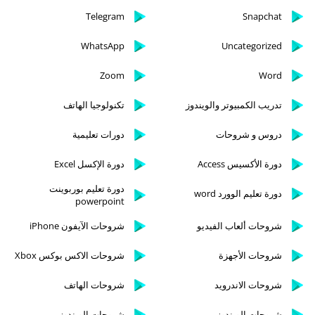
Telegram
Snapchat
WhatsApp
Uncategorized
Zoom
Word
تدريب الكمبيوتر والويندوز
تكنولوجيا الهاتف
دروس و شروحات
دورات تعليمية
دورة الأكسيس Access
دورة الإكسل Excel
دورة تعليم بوربوينت
دورة تعليم الوورد word
powerpoint
شروحات ألعاب الفيديو
شروحات الآيفون iPhone
شروحات الأجهزة
شروحات الاكس بوكس Xbox
شروحات الاندرويد
شروحات الهاتف
شروحات الويندوز
شروحات الويندوز