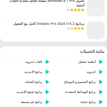
تحميل Windows 8.1 Pro مفعلة تلقائيا متعددة اللغات
أصلية
برنامج Smadav Pro 2024 v15.2 كامل مع التفعيل
مكتبة التحميلات
أنظمة تشغيل
العاب اندرويد
اندرويد
برامج الانترنت
برامج التصميم و المونتاج
برامج الصيانة
برامج الوسائط المتعددة
برامج تصفح الإنترنت
برامج حماية
برامج غير مصنفة