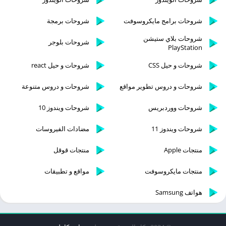
شروحات برامج مايكروسوفت
شروحات برمجة
شروحات بلاي ستيشن
شروحات بلوجر
PlayStation
شروحات و حيل CSS
شروحات و حيل react
شروحات و دروس تطوير مواقع
شروحات و دروس متنوعة
شروحات ووردبريس
شروحات ويندوز 10
شروحات ويندوز 11
مضادات الفيروسات
منتجات Apple
منتجات قوقل
منتجات مايكروسوفت
مواقع و تطبيقات
هواتف Samsung