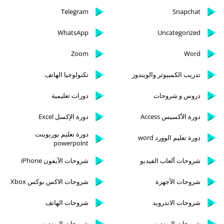
Telegram
Snapchat
WhatsApp
Uncategorized
Zoom
Word
تدريب الكمبيوتر والويندوز
تكنولوجيا الهاتف
دروس و شروحات
دورات تعليمية
دورة الأكسيس Access
دورة الإكسل Excel
دورة تعليم بوربوينت
دورة تعليم الوورد word
powerpoint
شروحات ألعاب الفيديو
شروحات الآيفون iPhone
شروحات الأجهزة
شروحات الاكس بوكس Xbox
شروحات الاندرويد
شروحات الهاتف
شروحات الويندوز
شروحات الويندوز