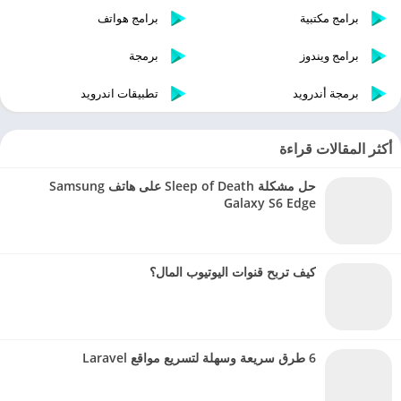
برامج مكتبية
برامج هواتف
برامج ويندوز
برمجة
برمجة أندرويد
تطبيقات اندرويد
أكثر المقالات قراءة
حل مشكلة Sleep of Death على هاتف Samsung
Galaxy S6 Edge
كيف تربح قنوات اليوتيوب المال؟
6 طرق سريعة وسهلة لتسريع مواقع Laravel