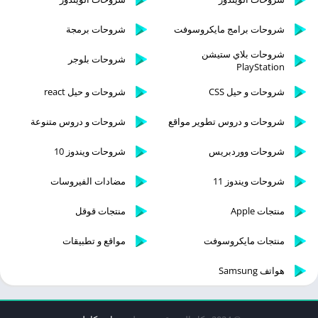
شروحات برامج مايكروسوفت
شروحات برمجة
شروحات بلاي ستيشن
شروحات بلوجر
PlayStation
شروحات و حيل CSS
شروحات و حيل react
شروحات و دروس تطوير مواقع
شروحات و دروس متنوعة
شروحات ووردبريس
شروحات ويندوز 10
شروحات ويندوز 11
مضادات الفيروسات
منتجات Apple
منتجات قوقل
منتجات مايكروسوفت
مواقع و تطبيقات
هواتف Samsung