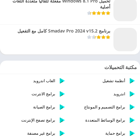
تحميل Windows 8.1 Pro مفعلة تلقائيا متعددة اللغات
أصلية
برنامج Smadav Pro 2024 v15.2 كامل مع التفعيل
مكتبة التحميلات
أنظمة تشغيل
العاب اندرويد
اندرويد
برامج الانترنت
برامج التصميم و المونتاج
برامج الصيانة
برامج الوسائط المتعددة
برامج تصفح الإنترنت
برامج حماية
برامج غير مصنفة