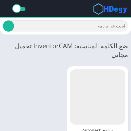
ضع الكلمة المناسبة: InventorCAM تحميل
مجاني
برنامج Autodesk