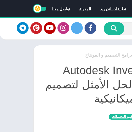
تطبيقات اندرويد
المدونة
تواصل معنا
برامج التصميم و المونتاج
Autodesk Invento
Ultimate : الحل الأمثل لتصميم
يكانيكية
تبة التحميلات