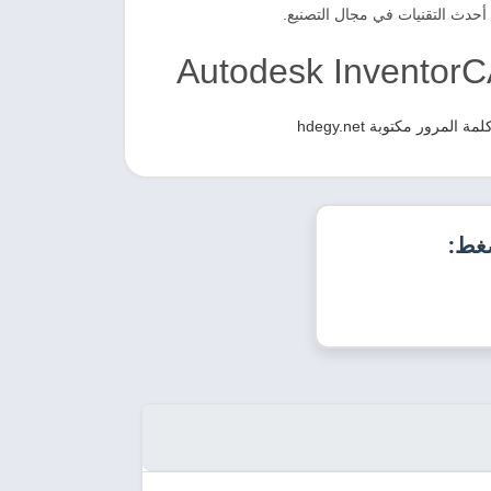
 أحدث التقنيات في مجال التصنيع.
ور مكتوبة hdegy.net
ضغط: