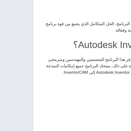
البرنامج، الحل المتكامل الذي يجمع بين قوة برنامج
عمل كإضافة لبرنامج Inventor. بمعنى آخر، يوفر هذا البرنامج للمصممين والمهندسين ومبرمجي
وة على ذلك، يمنحك البرنامج جميع إمكانيات النمذجة