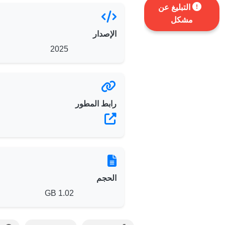
التبليغ عن
مشكل
الإصدار
2025
رابط المطور
الحجم
1.02 GB