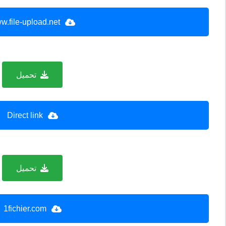
w.file-upload.net
تحميل
Direct link
تحميل
1fichier.com