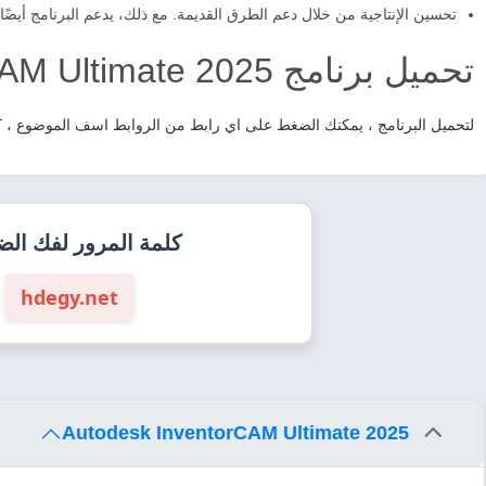
تحسين الإنتاجية من خلال دعم الطرق القديمة. مع ذلك، يدعم البرنامج أيضًا
تحميل برنامج Autodesk InventorCAM Ultimate 2025
لتحميل البرنامج ، يمكنك الضغط على اي رابط من الروابط اسف الموضوع ، كلمة المر
كلمة المرور لفك ال
hdegy.net
Autodesk InventorCAM Ultimate 2025