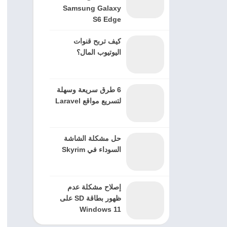
Samsung Galaxy
S6 Edge
كيف تربح قنوات
اليوتيوب المال؟
6 طرق سريعة وسهلة
لتسريع مواقع Laravel
حل مشكلة الشاشة
السوداء في Skyrim
إصلاح مشكلة عدم
ظهور بطاقة SD على
Windows 11