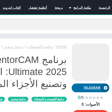
الرئيسية
مكتبة البرامج
برمجة
أنظمة تشغيل
العاب اندرويد
برامج الانترنت
برامج التصميم و المونتاج
برامج الصيانة
برامج الوسائط المتعددة
برامج تصفح الإنترنت
Home
/
مكتبة التحميلات
/
برامج ويندوز
/
برامج مكتبية
برنامج rCAM
برامج هواتف
مضادات الفيروسات
2025
وتصنيع الأجزاء الم
TELEGRAM
0
/5
برامج التصميم و المونتاج
برامج ويندوز
مك
الأصوات:
0