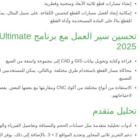
إنشاء مسارات قطع ثلاثية الأبعاد ومنحنية وقطرية.
إمكانية إيجاد أفضل مسارات القطع لتحسين الكفاءة. على سبيل المثال، يم
للقطع بناءً على المادة المستخدمة وأداة القطع.
تحسين سير العم
2025
قراءة وكتابة وتحويل بيانات GIS و CAD إلى مجموعة واسعة من الصيغ.
محاكاة مسار القطع باستخدام طرق مختلفة. وبالتالي، يمكن للمستخدمين ال
التصنيع.
الاستفادة من أنواع مختلفة من أكواد CNC ومقارن
لاحتياجاتهم.
تحليل متقدم
أدوات تحليلية متقدمة مثل حسابات الحجم والمسافة وتفاصيل الفيزياء والوق
دعم التفريز ثلاثي المحاور وتحديد المواقع 2 + 3. بالإضافة إلى ذلك، يوفر البرنامج تحليلاً مفصلاً لعملية التفريز.