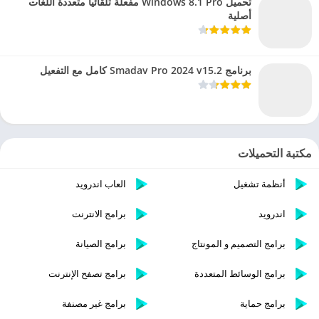
تحميل Windows 8.1 Pro مفعلة تلقائيا متعددة اللغات
أصلية
برنامج Smadav Pro 2024 v15.2 كامل مع التفعيل
مكتبة التحميلات
أنظمة تشغيل
العاب اندرويد
اندرويد
برامج الانترنت
برامج التصميم و المونتاج
برامج الصيانة
برامج الوسائط المتعددة
برامج تصفح الإنترنت
برامج حماية
برامج غير مصنفة