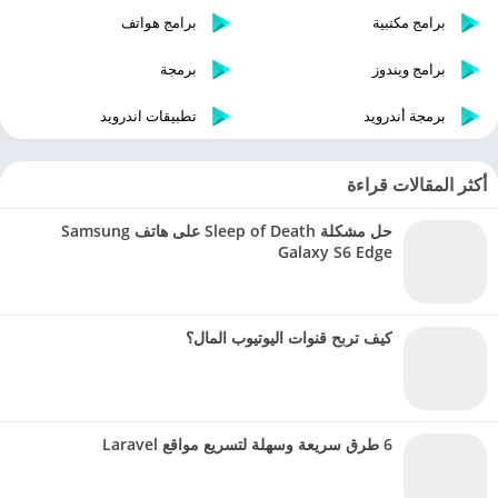
برامج مكتبية
برامج هواتف
برامج ويندوز
برمجة
برمجة أندرويد
تطبيقات اندرويد
أكثر المقالات قراءة
حل مشكلة Sleep of Death على هاتف Samsung
Galaxy S6 Edge
كيف تربح قنوات اليوتيوب المال؟
6 طرق سريعة وسهلة لتسريع مواقع Laravel