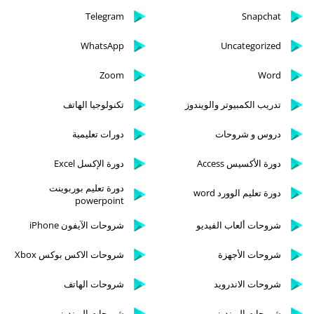
Telegram
Snapchat
WhatsApp
Uncategorized
Zoom
Word
تدريب الكمبيوتر والويندوز
تكنولوجيا الهاتف
دروس و شروحات
دورات تعليمية
دورة الأكسيس Access
دورة الإكسل Excel
دورة تعليم بوربوينت
دورة تعليم الوورد word
powerpoint
شروحات ألعاب الفيديو
شروحات الآيفون iPhone
شروحات الأجهزة
شروحات الاكس بوكس Xbox
شروحات الاندرويد
شروحات الهاتف
شروحات الويندوز
شروحات الويندوز