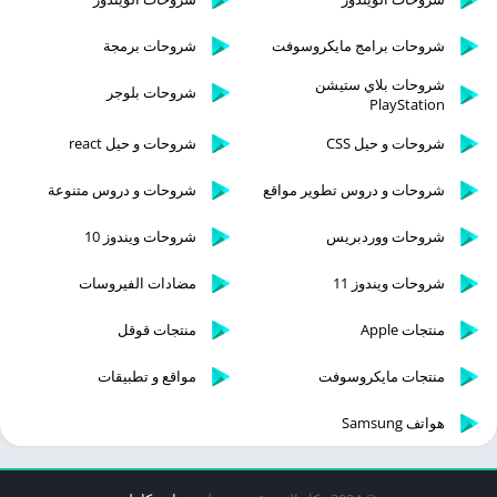
شروحات برامج مايكروسوفت
شروحات برمجة
شروحات بلاي ستيشن
شروحات بلوجر
PlayStation
شروحات و حيل CSS
شروحات و حيل react
شروحات و دروس تطوير مواقع
شروحات و دروس متنوعة
شروحات ووردبريس
شروحات ويندوز 10
شروحات ويندوز 11
مضادات الفيروسات
منتجات Apple
منتجات قوقل
منتجات مايكروسوفت
مواقع و تطبيقات
هواتف Samsung