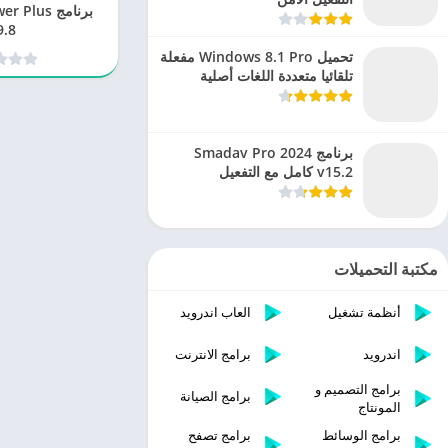
برنامج lus
9.8
تحميل Windows 8.1 Pro مفعلة
تلقائيا متعددة اللغات أصلية
برنامج Smadav Pro 2024
v15.2 كامل مع التفعيل
مكتبة التحميلات
أنظمة تشغيل
العاب اندرويد
اندرويد
برامج الانترنت
برامج التصميم و
برامج الصيانة
المونتاج
برامج الوسائط
برامج تصفح