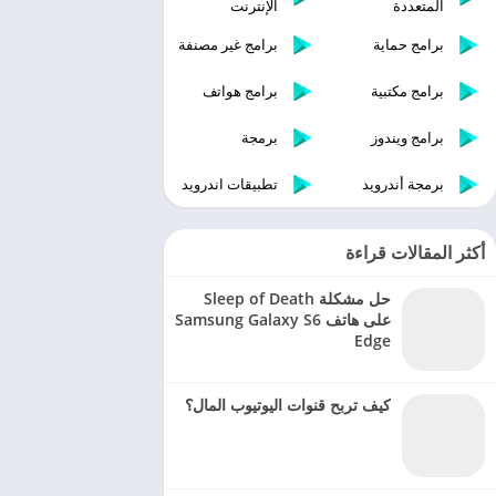
المتعددة
الإنترنت
برامج حماية
برامج غير مصنفة
برامج مكتبية
برامج هواتف
برامج ويندوز
برمجة
برمجة أندرويد
تطبيقات اندرويد
أكثر المقالات قراءة
حل مشكلة Sleep of Death
على هاتف Samsung Galaxy S6
Edge
كيف تربح قنوات اليوتيوب المال؟