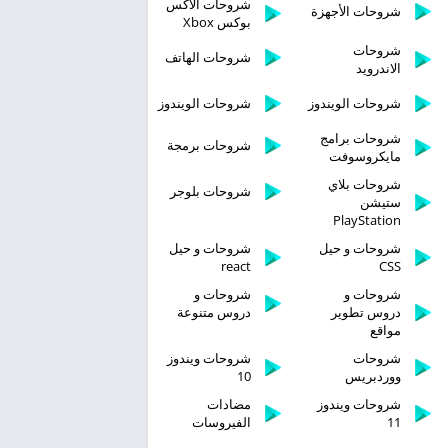
شروحات الاكس
شروحات الأجهزة
بوكس Xbox
شروحات
شروحات الهاتف
الاندرويد
شروحات الويندوز
شروحات الويندوز
شروحات برامج
شروحات برمجة
مايكروسوفت
شروحات بلاي
شروحات بلوجر
ستيشن
PlayStation
شروحات و حيل
شروحات و حيل
react
CSS
شروحات و
شروحات و
دروس تطوير
دروس متنوعة
مواقع
شروحات
شروحات ويندوز
ووردبريس
10
شروحات ويندوز
مضادات
11
الفيروسات