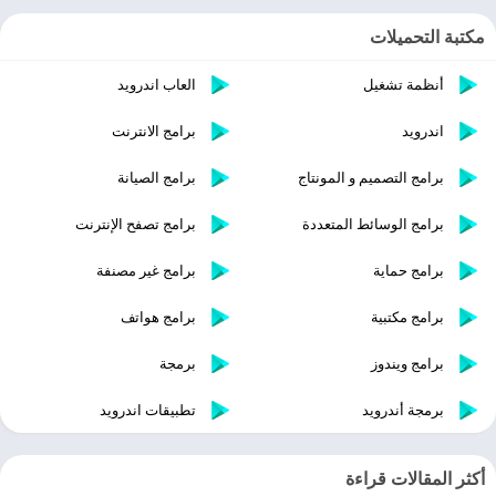
مكتبة التحميلات
أنظمة تشغيل
العاب اندرويد
اندرويد
برامج الانترنت
برامج التصميم و المونتاج
برامج الصيانة
برامج الوسائط المتعددة
برامج تصفح الإنترنت
برامج حماية
برامج غير مصنفة
برامج مكتبية
برامج هواتف
برامج ويندوز
برمجة
برمجة أندرويد
تطبيقات اندرويد
أكثر المقالات قراءة