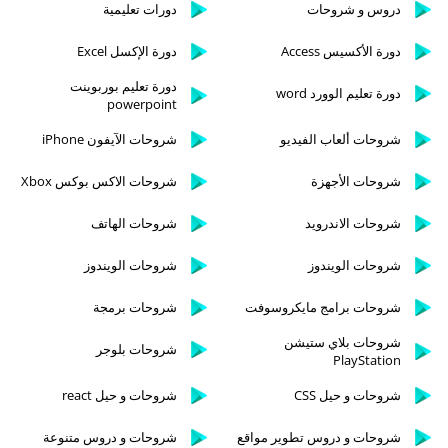
دروس و شروحات
دورات تعليمية
دورة الأكسيس Access
دورة الإكسل Excel
دورة تعليم بوربوينت
دورة تعليم الوورد word
powerpoint
شروحات ألعاب الفيديو
شروحات الآيفون iPhone
شروحات الأجهزة
شروحات الاكس بوكس Xbox
شروحات الاندرويد
شروحات الهاتف
شروحات الويندوز
شروحات الويندوز
شروحات برامج مايكروسوفت
شروحات برمجة
شروحات بلاي ستيشن
شروحات بلوجر
PlayStation
شروحات و حيل CSS
شروحات و حيل react
شروحات و دروس تطوير مواقع
شروحات و دروس متنوعة