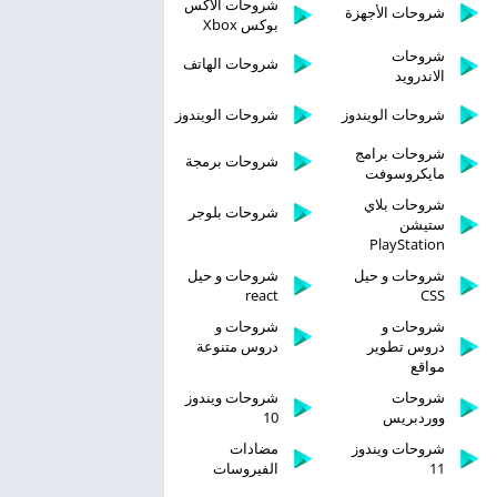
شروحات الاكس
شروحات الأجهزة
بوكس Xbox
شروحات
شروحات الهاتف
الاندرويد
شروحات الويندوز
شروحات الويندوز
شروحات برامج
شروحات برمجة
مايكروسوفت
شروحات بلاي
شروحات بلوجر
ستيشن
PlayStation
شروحات و حيل
شروحات و حيل
react
CSS
شروحات و
شروحات و
دروس تطوير
دروس متنوعة
مواقع
شروحات
شروحات ويندوز
ووردبريس
10
شروحات ويندوز
مضادات
11
الفيروسات