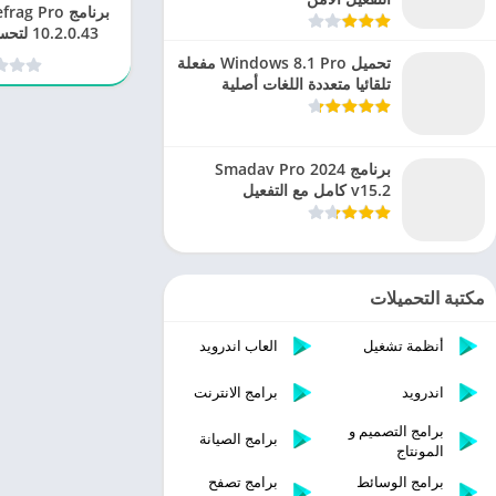
برنامج  Pro
.2.0.43
الص
تحميل Windows 8.1 Pro مفعلة
تلقائيا متعددة اللغات أصلية
برنامج Smadav Pro 2024
v15.2 كامل مع التفعيل
مكتبة التحميلات
أنظمة تشغيل
العاب اندرويد
اندرويد
برامج الانترنت
برامج التصميم و
برامج الصيانة
المونتاج
برامج الوسائط
برامج تصفح