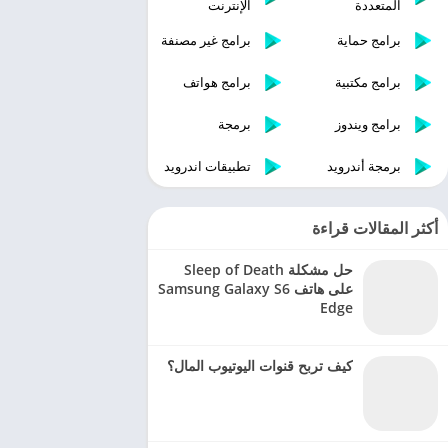
المتعددة
الإنترنت
برامج حماية
برامج غير مصنفة
برامج مكتبية
برامج هواتف
برامج ويندوز
برمجة
برمجة أندرويد
تطبيقات اندرويد
أكثر المقالات قراءة
حل مشكلة Sleep of Death
على هاتف Samsung Galaxy S6
Edge
كيف تربح قنوات اليوتيوب المال؟