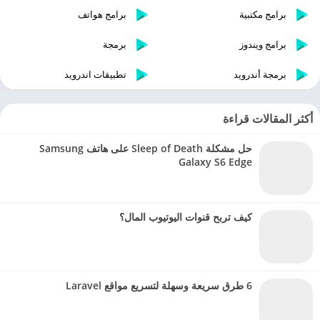
برامج مكتبية
برامج هواتف
برامج ويندوز
برمجة
برمجة أندرويد
تطبيقات اندرويد
أكثر المقالات قراءة
حل مشكلة Sleep of Death على هاتف Samsung
Galaxy S6 Edge
كيف تربح قنوات اليوتيوب المال؟
6 طرق سريعة وسهلة لتسريع مواقع Laravel