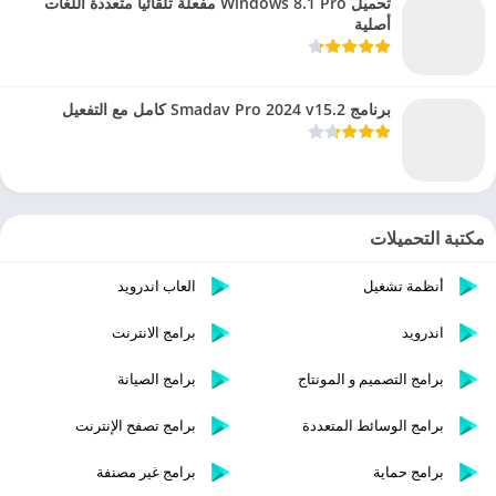
تحميل Windows 8.1 Pro مفعلة تلقائيا متعددة اللغات
أصلية
برنامج Smadav Pro 2024 v15.2 كامل مع التفعيل
مكتبة التحميلات
أنظمة تشغيل
العاب اندرويد
اندرويد
برامج الانترنت
برامج التصميم و المونتاج
برامج الصيانة
برامج الوسائط المتعددة
برامج تصفح الإنترنت
برامج حماية
برامج غير مصنفة