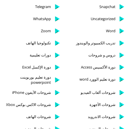
Telegram
Snapchat
WhatsApp
Uncategorized
Zoom
Word
تدريب الكمبيوتر والويندوز
تكنولوجيا الهاتف
دروس و شروحات
دورات تعليمية
دورة الأكسيس Access
دورة الإكسل Excel
دورة تعليم بوربوينت
دورة تعليم الوورد word
powerpoint
شروحات ألعاب الفيديو
شروحات الآيفون iPhone
شروحات الأجهزة
شروحات الاكس بوكس Xbox
شروحات الاندرويد
شروحات الهاتف
شروحات الويندوز
شروحات الويندوز