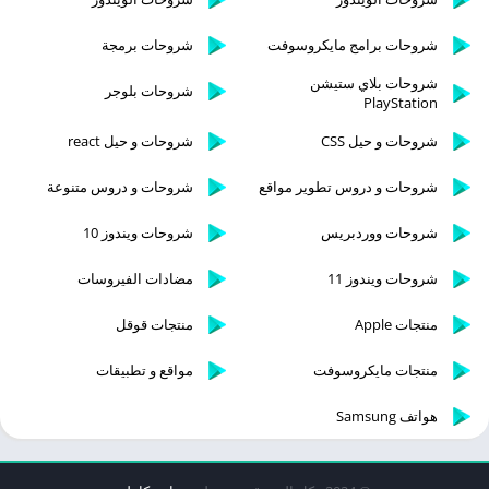
شروحات برامج مايكروسوفت
شروحات برمجة
شروحات بلاي ستيشن
شروحات بلوجر
PlayStation
شروحات و حيل CSS
شروحات و حيل react
شروحات و دروس تطوير مواقع
شروحات و دروس متنوعة
شروحات ووردبريس
شروحات ويندوز 10
شروحات ويندوز 11
مضادات الفيروسات
منتجات Apple
منتجات قوقل
منتجات مايكروسوفت
مواقع و تطبيقات
هواتف Samsung