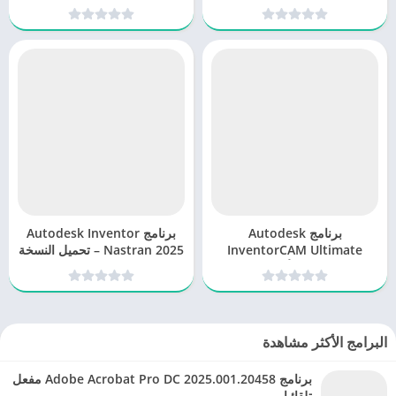
مثالي لتحسين عمليات الطباعة
ثلاثية الأبعاد
برنامج Autodesk
برنامج Autodesk Inventor
InventorCAM Ultimate
Nastran 2025 – تحميل النسخة
2025: الحل الأمثل لتصميم
الكاملة
وتصنيع الأجزاء الميكانيكية
البرامج الأكثر مشاهدة
برنامج Adobe Acrobat Pro DC 2025.001.20458 مفعل
تلقائيا