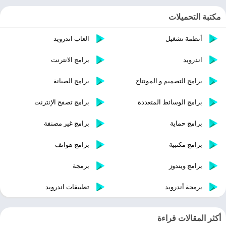
مكتبة التحميلات
أنظمة تشغيل
العاب اندرويد
اندرويد
برامج الانترنت
برامج التصميم و المونتاج
برامج الصيانة
برامج الوسائط المتعددة
برامج تصفح الإنترنت
برامج حماية
برامج غير مصنفة
برامج مكتبية
برامج هواتف
برامج ويندوز
برمجة
برمجة أندرويد
تطبيقات اندرويد
أكثر المقالات قراءة