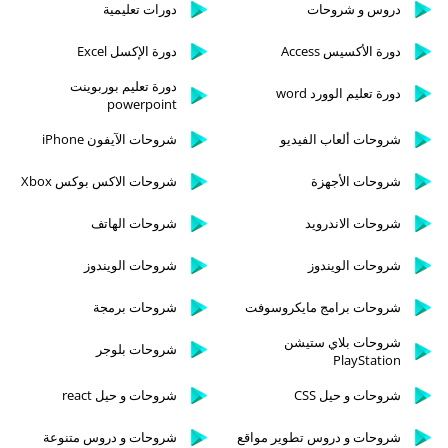
دروس و شروحات
دورات تعليمية
دورة الأكسيس Access
دورة الإكسل Excel
دورة تعليم بوربوينت
دورة تعليم الوورد word
powerpoint
شروحات ألعاب الفيديو
شروحات الآيفون iPhone
شروحات الأجهزة
شروحات الاكس بوكس Xbox
شروحات الاندرويد
شروحات الهاتف
شروحات الويندوز
شروحات الويندوز
شروحات برامج مايكروسوفت
شروحات برمجة
شروحات بلاي ستيشن
شروحات بلوجر
PlayStation
شروحات و حيل CSS
شروحات و حيل react
شروحات و دروس تطوير مواقع
شروحات و دروس متنوعة