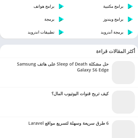
برامج مكتبية
برامج هواتف
برامج ويندوز
برمجة
برمجة أندرويد
تطبيقات اندرويد
أكثر المقالات قراءة
حل مشكلة Sleep of Death على هاتف Samsung
Galaxy S6 Edge
كيف تربح قنوات اليوتيوب المال؟
6 طرق سريعة وسهلة لتسريع مواقع Laravel