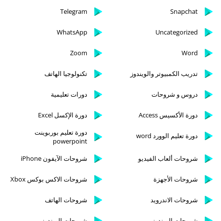
Telegram
Snapchat
WhatsApp
Uncategorized
Zoom
Word
تدريب الكمبيوتر والويندوز
تكنولوجيا الهاتف
دروس و شروحات
دورات تعليمية
دورة الأكسيس Access
دورة الإكسل Excel
دورة تعليم بوربوينت
دورة تعليم الوورد word
powerpoint
شروحات ألعاب الفيديو
شروحات الآيفون iPhone
شروحات الأجهزة
شروحات الاكس بوكس Xbox
شروحات الاندرويد
شروحات الهاتف
شروحات الويندوز
شروحات الويندوز