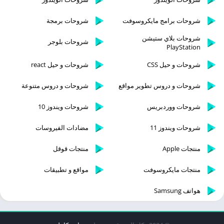
شروحات برامج مايكروسوفت
شروحات برمجة
شروحات بلاي ستيشن
شروحات بلوجر
PlayStation
شروحات و حيل CSS
شروحات و حيل react
شروحات و دروس تطوير مواقع
شروحات و دروس متنوعة
شروحات ووردبريس
شروحات ويندوز 10
شروحات ويندوز 11
مضادات الفيروسات
منتجات Apple
منتجات قوقل
منتجات مايكروسوفت
مواقع و تطبيقات
هواتف Samsung