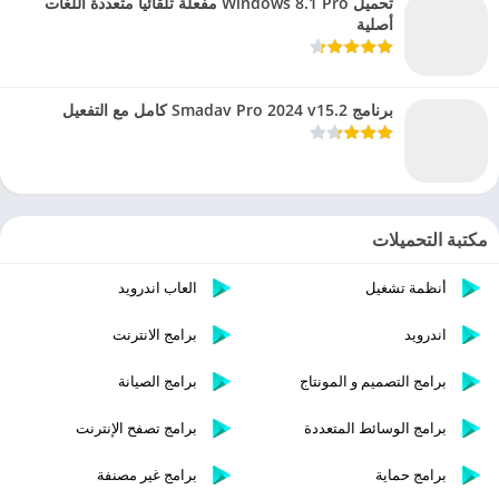
تحميل Windows 8.1 Pro مفعلة تلقائيا متعددة اللغات
أصلية
برنامج Smadav Pro 2024 v15.2 كامل مع التفعيل
مكتبة التحميلات
أنظمة تشغيل
العاب اندرويد
اندرويد
برامج الانترنت
برامج التصميم و المونتاج
برامج الصيانة
برامج الوسائط المتعددة
برامج تصفح الإنترنت
برامج حماية
برامج غير مصنفة