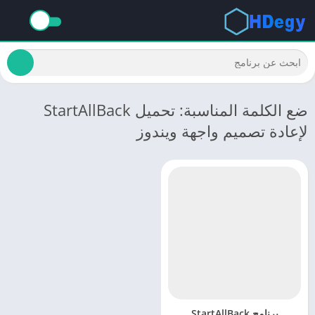
ضع الكلمة المناسبة: تحميل StartAllBack
لإعادة تصميم واجهة ويندوز
برنامج StartAllBack