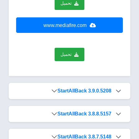
تحميل
www.mediafire.com
تحميل
StartAllBack 3.9.0.5208
StartAllBack 3.8.8.5157
StartAllBack 3.8.7.5148