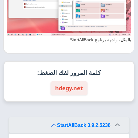
بالمثل
، واجهة برنامج StartAllBack
كلمة المرور لفك الضغط:
hdegy.net
StartAllBack 3.9.2.5238