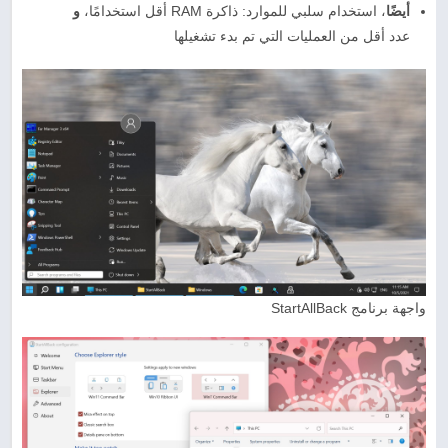
أيضًا
، استخدام سلبي للموارد: ذاكرة RAM أقل استخدامًا،
و
عدد أقل من العمليات التي تم بدء تشغيلها
واجهة برنامج StartAllBack