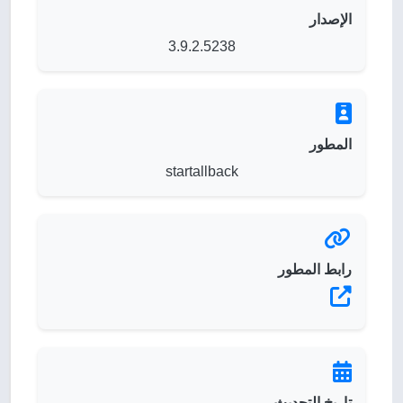
الإصدار
3.9.2.5238
المطور
startallback
رابط المطور
تاريخ التحديث