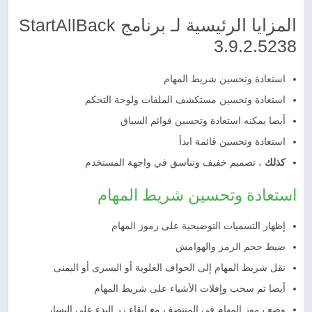
المزايا الرئيسية لـ برنامج StartAllBack
3.9.2.5238
استعادة وتحسين شريط المهام
استعادة وتحسين مستكشف الملفات ولوحة التحكم
أيضا يمكنه استعادة وتحسين قوائم السياق
استعادة وتحسين قائمة ابدأ
كذلك
، تصميم خفيف وتناسق في واجهة المستخدم
استعادة وتحسين شريط المهام
إظهار التسميات التوضيحية على رموز المهام
ضبط حجم الرمز والهوامش
نقل شريط المهام إلى الحواف العلوية أو اليسرى أو اليمنى
أيضا تم سحب وإفلات الأشياء على شريط المهام
وضع رموز المهام في المنتصف مع إبقاء زر البدء على اليسار