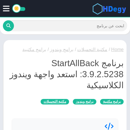
Home
/
مكتبة التحميلات
/
برامج ويندوز
/
برامج مكتبية
برنامج StartAllBack
3.9.2.5238: استعد واجهة ويندوز
الكلاسيكية
برامج مكتبية
برامج ويندوز
مكتبة التحميلات