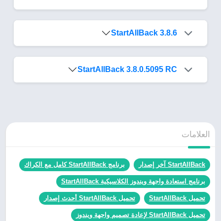
StartAllBack 3.8.6
StartAllBack 3.8.0.5095 RC
العلامات
StartAllBack آخر إصدار
برنامج StartAllBack كامل مع الكراك
برنامج استعادة واجهة ويندوز الكلاسيكية StartAllBack
تحميل StartAllBack
تحميل StartAllBack أحدث إصدار
تحميل StartAllBack لإعادة تصميم واجهة ويندوز