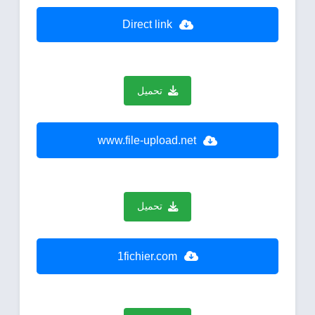
Direct link
تحميل
www.file-upload.net
تحميل
1fichier.com