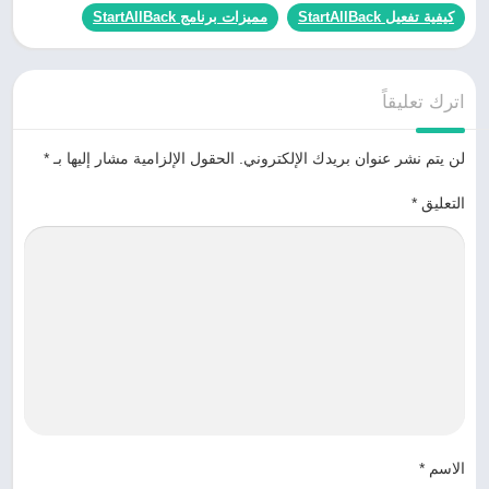
كيفية تفعيل StartAllBack
مميزات برنامج StartAllBack
اترك تعليقاً
لن يتم نشر عنوان بريدك الإلكتروني.
الحقول الإلزامية مشار إليها بـ
*
التعليق
*
الاسم
*