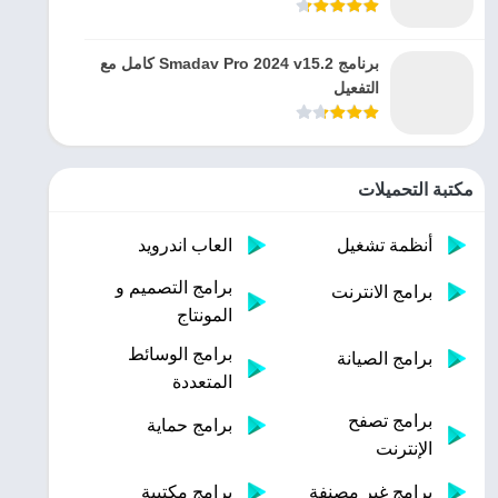
برنامج Smadav Pro 2024 v15.2 كامل مع
التفعيل
مكتبة التحميلات
أنظمة تشغيل
العاب اندرويد
برامج التصميم و
برامج الانترنت
المونتاج
برامج الوسائط
برامج الصيانة
المتعددة
برامج تصفح
برامج حماية
الإنترنت
برامج غير مصنفة
برامج مكتبية