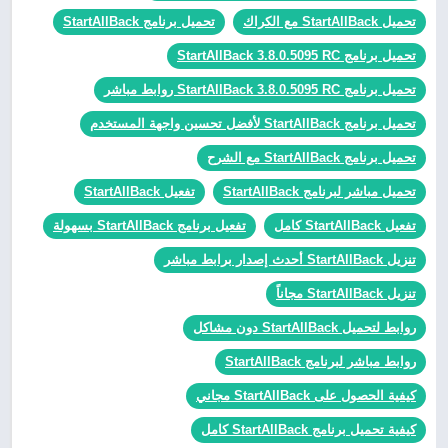
تحميل StartAllBack مع الكراك
تحميل برنامج StartAllBack
تحميل برنامج StartAllBack 3.8.0.5095 RC
تحميل برنامج StartAllBack 3.8.0.5095 RC روابط مباشر
تحميل برنامج StartAllBack لأفضل تحسين واجهة المستخدم
تحميل برنامج StartAllBack مع الشرح
تحميل مباشر لبرنامج StartAllBack
تفعيل StartAllBack
تفعيل StartAllBack كامل
تفعيل برنامج StartAllBack بسهولة
تنزيل StartAllBack أحدث إصدار برابط مباشر
تنزيل StartAllBack مجاناً
روابط لتحميل StartAllBack دون مشاكل
روابط مباشر لبرنامج StartAllBack
كيفية الحصول على StartAllBack مجاني
كيفية تحميل برنامج StartAllBack كامل