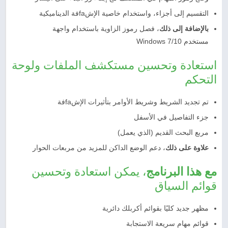
التقسيم إلى أجزاء، واستخدام خاصية الإشfaفة الديناميكية
بالإضافة إلى ذلك
، فصل رموز الزاوية باستخدام واجهة
مستخدم Windows 7/10
استعادة وتحسين مستكشف الملفات ولوحة
التحكم
تم تجديد الشريط وشريط الأوامر بتأثيرات الإشfaفة
جزء التفاصيل في الأسفل
مربع البحث القديم (الذي يعمل)
علاوة على ذلك
، دعم الوضع الداكن للمزيد من مربعات الحوار
مع هذا البرنامج
، يمكن استعادة وتحسين
قوائم السياق
مظهر جديد كليًا بقوائم أكربلك دائرية
قوائم مهام سريعة الاستجابة