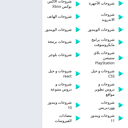
شروحات الاكس
شروحات الأجهزة
بوكس Xbox
شروحات
شروحات الهاتف
الاندرويد
شروحات الويندوز
شروحات الويندوز
شروحات برامج
شروحات برمجة
مايكروسوفت
شروحات بلاي
شروحات بلوجر
ستيشن
PlayStation
شروحات و حيل
شروحات و حيل
react
CSS
شروحات و
شروحات و
دروس تطوير
دروس متنوعة
مواقع
شروحات
شروحات ويندوز
ووردبريس
10
شروحات ويندوز
مضادات
11
الفيروسات