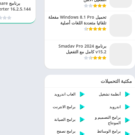
برنام
تحويل ال
تحميل Windows 8.1 Pro مفعلة
تلقائيا متعددة اللغات أصلية
برنامج Smadav Pro 2024
v15.2 كامل مع التفعيل
مكتبة التحميلات
أنظمة تشغيل
العاب اندرويد
اندرويد
برامج الانترنت
برامج التصميم و
برامج الصيانة
المونتاج
برامج الوسائط
برامج تصفح