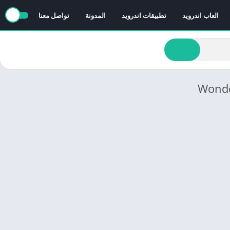
العاب اندرويد
تطبيقات اندرويد
المدونة
تواصل معنا