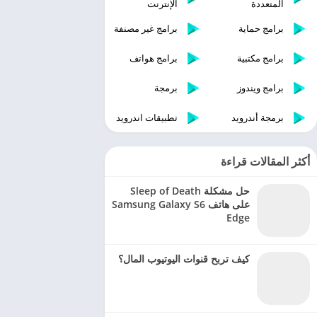
المتعددة
الإنترنت
برامج حماية
برامج غير مصنفة
برامج مكتبية
برامج هواتف
برامج ويندوز
برمجة
برمجة أندرويد
تطبيقات اندرويد
أكثر المقالات قراءة
حل مشكلة Sleep of Death
على هاتف Samsung Galaxy S6
Edge
كيف تربح قنوات اليوتيوب المال؟