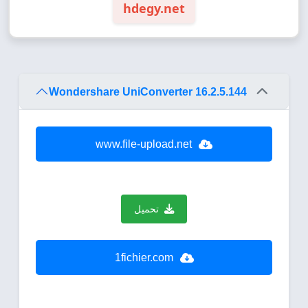
hdegy.net
Wondershare UniConverter 16.2.5.144
www.file-upload.net
تحميل
1fichier.com