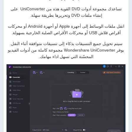
تساعدك مجموعة أدوات DVD القوية هذه من UniConverter على
إنشاء ملفات DVD وتحريرها بطريقة سهلة.
انقل ملفات الوسائط إلى أجهزة Apple أو أجهزة Android أو محركات
أقراص فلاش USB أو محركات الأقراص الصلبة الخارجية بسهولة.
سيتم تحويل جميع التنسيقات بذكاء إلى تنسيقات متوافقة أثناء النقل.
يوفر Wondershare UniConverter مجموعة كاملة من أدوات الفيديو
المحسّنة التي تسهل اداء مهامك.