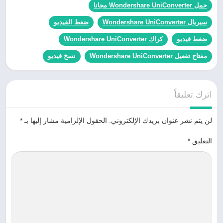
حمل Wondershare UniConverter مجانا
سيريال Wondershare UniConverter
ضغط الفيديو
ضغط فيديو
كراك Wondershare UniConverter
مفتاح تفعيل Wondershare UniConverter
نسخ فيديو
اترك تعليقاً
لن يتم نشر عنوان بريدك الإلكتروني.
الحقول الإلزامية مشار إليها بـ
*
التعليق
*