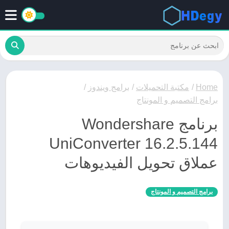
Home
/
مكتبة التحميلات
/
برامج ويندوز
/
برامج التصميم و المونتاج
برنامج Wondershare
UniConverter 16.2.5.144
عملاق تحويل الفيديوهات
برامج التصميم و المونتاج