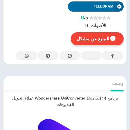
TELEGRAM
0
/5
الأصوات:
0
التبليغ عن مشكل
وصف
برنامج Wondershare UniConverter 16.2.5.144 عملاق تحويل
الفيديوهات