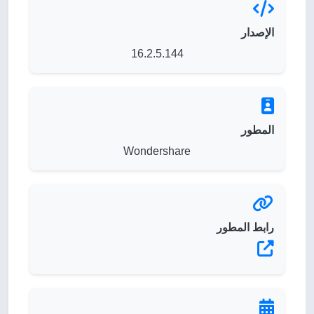
الإصدار
16.2.5.144
المطور
Wondershare
رابط المطور