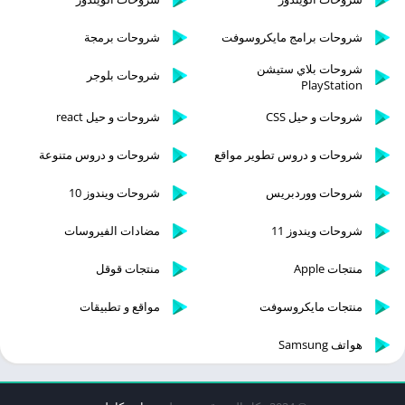
شروحات برامج مايكروسوفت
شروحات برمجة
شروحات بلاي ستيشن
شروحات بلوجر
PlayStation
شروحات و حيل CSS
شروحات و حيل react
شروحات و دروس تطوير مواقع
شروحات و دروس متنوعة
شروحات ووردبريس
شروحات ويندوز 10
شروحات ويندوز 11
مضادات الفيروسات
منتجات Apple
منتجات قوقل
منتجات مايكروسوفت
مواقع و تطبيقات
هواتف Samsung