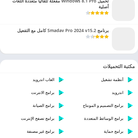
تحميل Windows 8.1 Pro مفعلة تلقائيا متعددة اللغات
أصلية
برنامج Smadav Pro 2024 v15.2 كامل مع التفعيل
مكتبة التحميلات
أنظمة تشغيل
العاب اندرويد
اندرويد
برامج الانترنت
برامج التصميم و المونتاج
برامج الصيانة
برامج الوسائط المتعددة
برامج تصفح الإنترنت
برامج حماية
برامج غير مصنفة