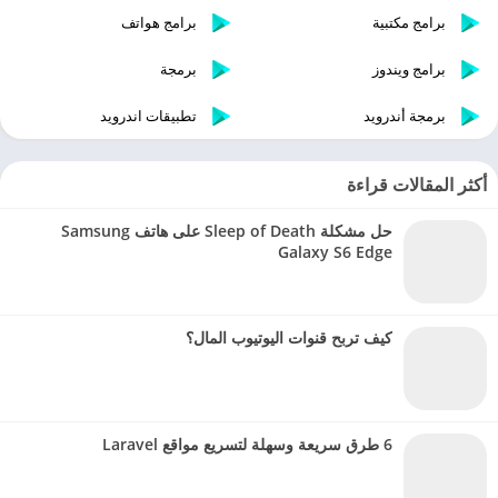
برامج مكتبية
برامج هواتف
برامج ويندوز
برمجة
برمجة أندرويد
تطبيقات اندرويد
أكثر المقالات قراءة
حل مشكلة Sleep of Death على هاتف Samsung
Galaxy S6 Edge
كيف تربح قنوات اليوتيوب المال؟
6 طرق سريعة وسهلة لتسريع مواقع Laravel