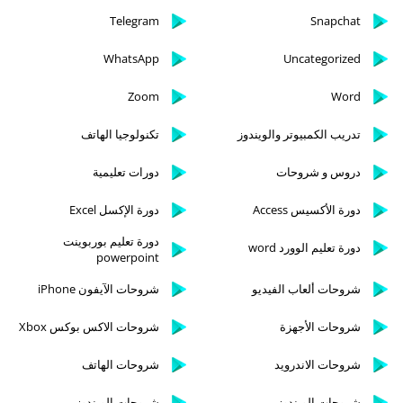
Telegram
Snapchat
WhatsApp
Uncategorized
Zoom
Word
تدريب الكمبيوتر والويندوز
تكنولوجيا الهاتف
دروس و شروحات
دورات تعليمية
دورة الأكسيس Access
دورة الإكسل Excel
دورة تعليم بوربوينت
دورة تعليم الوورد word
powerpoint
شروحات ألعاب الفيديو
شروحات الآيفون iPhone
شروحات الأجهزة
شروحات الاكس بوكس Xbox
شروحات الاندرويد
شروحات الهاتف
شروحات الويندوز
شروحات الويندوز