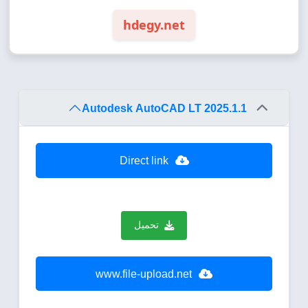
hdegy.net
Autodesk AutoCAD LT 2025.1.1
Direct link
تحميل
www.file-upload.net