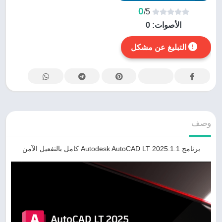
0
/5
الأصوات:
0
التبليغ عن مشكل
وصف
برنامج Autodesk AutoCAD LT 2025.1.1 كامل بالتفعيل الآمن