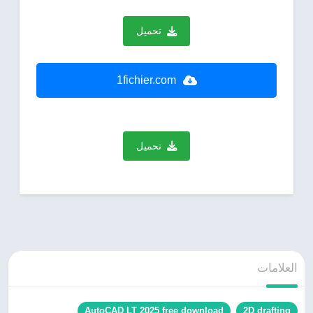
تحميل
1fichier.com
تحميل
العلامات
AutoCAD LT 2025 free download
2D drafting