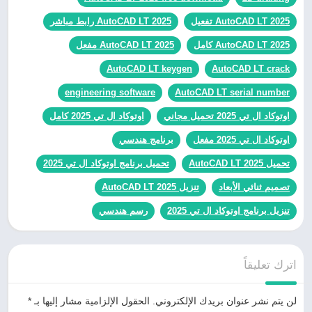
AutoCAD LT 2025 تفعيل
AutoCAD LT 2025 رابط مباشر
AutoCAD LT 2025 كامل
AutoCAD LT 2025 مفعل
AutoCAD LT keygen
AutoCAD LT crack
engineering software
AutoCAD LT serial number
اوتوكاد ال تي 2025 تحميل مجاني
اوتوكاد ال تي 2025 كامل
اوتوكاد ال تي 2025 مفعل
برنامج هندسي
تحميل AutoCAD LT 2025
تحميل برنامج اوتوكاد ال تي 2025
تصميم ثنائي الأبعاد
تنزيل AutoCAD LT 2025
تنزيل برنامج اوتوكاد ال تي 2025
رسم هندسي
اترك تعليقاً
لن يتم نشر عنوان بريدك الإلكتروني.
الحقول الإلزامية مشار إليها بـ
*