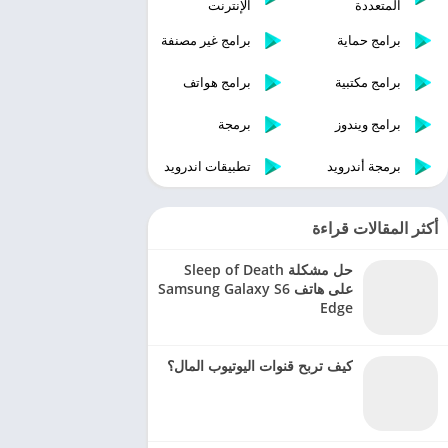
المتعددة
الإنترنت
برامج حماية
برامج غير مصنفة
برامج مكتبية
برامج هواتف
برامج ويندوز
برمجة
برمجة أندرويد
تطبيقات اندرويد
أكثر المقالات قراءة
حل مشكلة Sleep of Death
على هاتف Samsung Galaxy S6
Edge
كيف تربح قنوات اليوتيوب المال؟