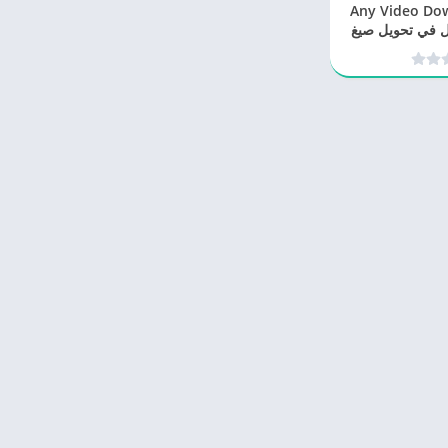
Any Video Downloa
 الافضل في تحويل صيغ
ديو