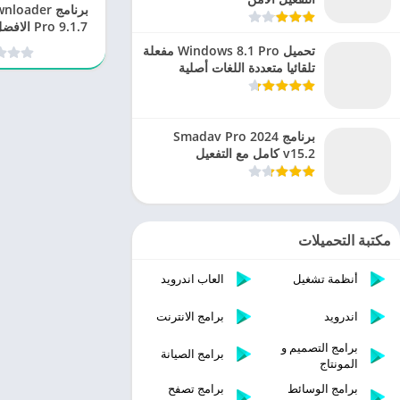
برنامج der
Pro 9.1.7
الفي
تحميل Windows 8.1 Pro مفعلة
تلقائيا متعددة اللغات أصلية
برنامج Smadav Pro 2024
v15.2 كامل مع التفعيل
مكتبة التحميلات
أنظمة تشغيل
العاب اندرويد
اندرويد
برامج الانترنت
برامج التصميم و
برامج الصيانة
المونتاج
برامج الوسائط
برامج تصفح