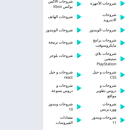
شروحات الاكس
شروحات الأجهزة
بوكس Xbox
شروحات
شروحات الهاتف
الاندرويد
شروحات الويندوز
شروحات الويندوز
شروحات برامج
شروحات برمجة
مايكروسوفت
شروحات بلاي
شروحات بلوجر
ستيشن
PlayStation
شروحات و حيل
شروحات و حيل
react
CSS
شروحات و
شروحات و
دروس تطوير
دروس متنوعة
مواقع
شروحات
شروحات ويندوز
ووردبريس
10
شروحات ويندوز
مضادات
11
الفيروسات