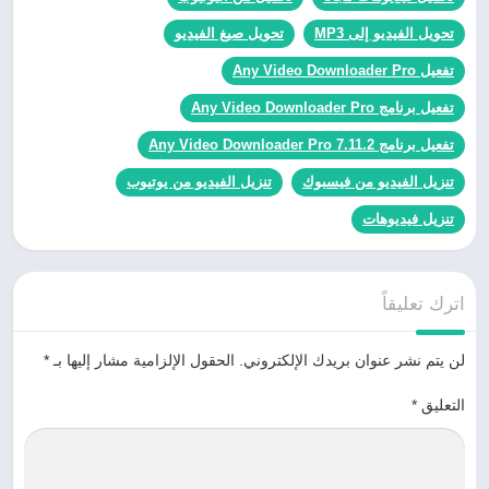
تحويل الفيديو إلى MP3
تحويل صيغ الفيديو
تفعيل Any Video Downloader Pro
تفعيل برنامج Any Video Downloader Pro
تفعيل برنامج Any Video Downloader Pro 7.11.2
تنزيل الفيديو من فيسبوك
تنزيل الفيديو من يوتيوب
تنزيل فيديوهات
اترك تعليقاً
لن يتم نشر عنوان بريدك الإلكتروني.
الحقول الإلزامية مشار إليها بـ
*
التعليق
*