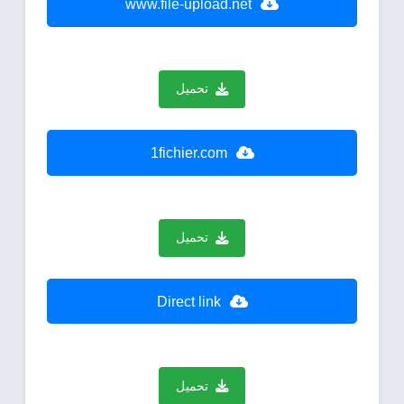
www.file-upload.net
تحميل
1fichier.com
تحميل
Direct link
تحميل