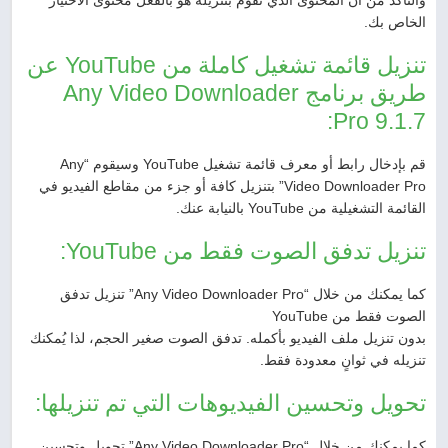
والتأكد من أن المحتوى الذي تقوم بتنزيله هو بالفعل محتوى الاختيار
الخاص بك.
تنزيل قائمة تشغيل كاملة من YouTube عن
طريق برنامج Any Video Downloader
Pro 9.1.7:
قم بإدخال رابط أو معرف قائمة تشغيل YouTube وسيقوم “Any
Video Downloader Pro” بتنزيل كافة أو جزء من مقاطع الفيديو في
القائمة التشغيلية من YouTube بالنيابة عنك.
تنزيل تدفق الصوت فقط من YouTube:
كما يمكنك من خلال “Any Video Downloader Pro” تنزيل تدفق
الصوت فقط من YouTube
بدون تنزيل ملف الفيديو بأكمله. تدفق الصوت صغير الحجم، لذا يُمكنك
تنزيله في ثوانٍ معدودة فقط.
تحويل وتحسين الفيديوهات التي تم تنزيلها:
كما يمكنك من خلال “Any Video Downloader Pro” تحويل وتحسين