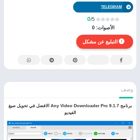
TELEGRAM
0
/5
الأصوات:
0
التبليغ عن مشكل
وصف
برنامج Any Video Downloader Pro 9.1.7 الافضل في تحويل صيغ
الفيديو