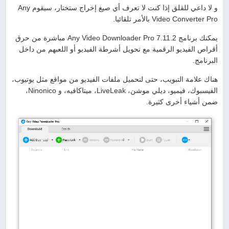
و لا داعي للقلق إذا كنت لا تعرف أي صيغ إخراج ستختار، سيقوم Any
Video Converter Pro بالأمر تلقائيا.
يمكنك برنامج Any Video Downloader Pro 7.11.2 مباشرة من حرق
أقراص الفيديو الرقمية مع تحويل أشرطة الفيديو أو اللعبهم من داخل
البرنامج.
هناك علامة التبويب، حتى لتحميل ملفات الفيديو من مواقع مثل يوتيوب،
الفيسبوك، فيميو، ديلي موشن، LiveLeak، ميتاكافيه، و Ninonico،
ضمن أشياء أخرى كثيرة.