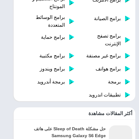
المونتاج
برامج الوسائط
برامج الصيانة
المتعددة
برامج تصفح
برامج حماية
الإنترنت
برامج غير مصنفة
برامج مكتبية
برامج هواتف
برامج ويندوز
برمجة
برمجة أندرويد
تطبيقات اندرويد
أكثر المقالات مشاهدة
حل مشكلة Sleep of Death على هاتف
Samsung Galaxy S6 Edge