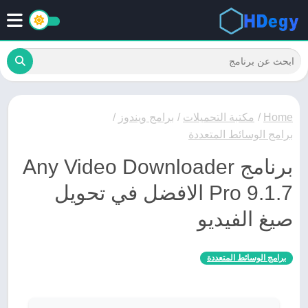
Home
/
مكتبة التحميلات
/
برامج ويندوز
/
برامج الوسائط المتعددة
برنامج Any Video Downloader
Pro 9.1.7 الافضل في تحويل
صيغ الفيديو
برامج الوسائط المتعددة