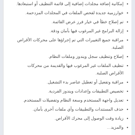
إمكانية إضافة مجلدات إضافية إلى قائمة التنظيف أو استبعادها.
خوارزمية جديدة لفحص الملفات في المجلدات المزدحمة.
تم إصلاح خطأ في خيار فرز عرض القائمة.
إزالة البرامج غير المرغوب فيها بأمان ودقة.
مراقبة جميع التغييرات التي تم إجراؤها على محركات الأقراص
الصلبة.
إصلاح وتنظيف سجل ويندوز وملفات النظام.
تنظيف الملفات غير المرغوب فيها والقديمة من محركات
الأقراص الصلبة.
مراقبة وتفعيل أو تعطيل عناصر بدء التشغيل.
تخصيص التطبيقات وإعدادات ويندوز الفردية.
تعديل واجهة المستخدم وسعة النظام وتفضيلات المستخدم.
حذف المستندات والتطبيقات وأي ملفات أخرى بأمان.
زيادة وقت الوصول إلى محرك الأقراص.
والمزيد…