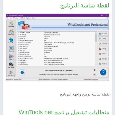
لقطة شاشة البرنامج
لقطة شاشة توضح واجهة البرنامج
متطلبات تشغيل برنامج WinTools.net