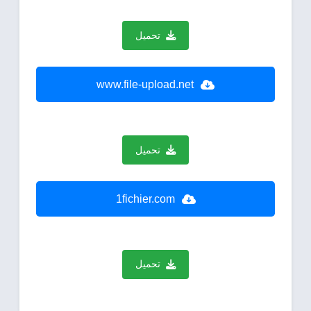
تحميل
www.file-upload.net
تحميل
1fichier.com
تحميل