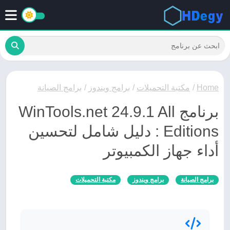
Home
/
مكتبة التحميلات
/
برامج ويندوز
/
برامج الصيانة
برنامج WinTools.net 24.9.1 All
Editions : دليل شامل لتحسين
أداء جهاز الكمبيوتر
برامج الصيانة
برامج ويندوز
مكتبة التحميلات