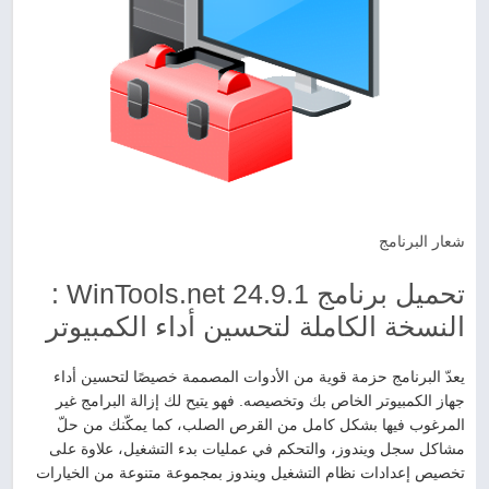
شعار البرنامج
تحميل برنامج WinTools.net 24.9.1 :
النسخة الكاملة لتحسين أداء الكمبيوتر
يعدّ البرنامج حزمة قوية من الأدوات المصممة خصيصًا لتحسين أداء
جهاز الكمبيوتر الخاص بك وتخصيصه. فهو يتيح لك إزالة البرامج غير
المرغوب فيها بشكل كامل من القرص الصلب، كما يمكّنك من حلّ
مشاكل سجل ويندوز، والتحكم في عمليات بدء التشغيل، علاوة على
تخصيص إعدادات نظام التشغيل ويندوز بمجموعة متنوعة من الخيارات