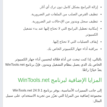
إزالة البرامج بشكل كامل دون ترك أي آثار.
تنظيف القرص الصلب من الملفات غير الضرورية.
تنظيف سجل ويندوز من الإدخالات غير الضرورية.
إمكانية تعطيل البرامج التي لا تحتاج إليها عند بدء تشغيل
الكمبيوتر.
إيقاف العمليات التي لا تحتاج إليها.
مراقبة أداء جهاز الكمبيوتر الخاص بك.
بالتالي، إذا كنت تبحث عن أداة فعّالة لتحسين أداء جهاز الكمبيوتر
الخاص بك الذي يعمل بنظام التشغيل ويندوز، فإنّ برنامج WinTools.net
يعدّ خيارًا رائعًا.
المزايا الإضافية لبرنامج WinTools.net
إلى جانب المميزات الأساسية، يوفر برنامج WinTools.net 24.9.1
مجموعة إضافية من المزايا التي تعزّز من تجربة الاستخدام، على سبيل
المثال: