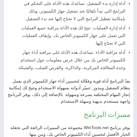
أداة إدارة بدء التشغيل: تساعدك هذه الأداة على التحكم في
البرامج التي تبدأ تلقائيًا عند تشغيل جهاز الكمبيوتر، وذلك
بإمكانية تعطيل البرامج التي لا تحتاج إليها عند بدء التشغيل.
أداة إدارة العمليات: تتيح لك هذه الأداة مراقبة جميع العمليات
التي تعمل على جهاز الكمبيوتر الخاص بك، وإيقاف العمليات
التي لا تحتاج إليها.
أداة مراقبة الأداء: تساعدك هذه الأداة على مراقبة أداء جهاز
الكمبيوتر الخاص بك من خلال عرض معلومات حول استخدام
وحدة المعالجة المركزية، والذاكرة، والقرص الصلب، والشبكة.
يعدّ البرنامج أداة قوية وفعّالة لتحسين أداء جهاز الكمبيوتر الذي يعمل
بنظام التشغيل ويندوز. تتميّز أدواته بسهولة الاستخدام وتتيح لك إمكانية
إنجاز المهام المختلفة بسرعة وسهولة. بالإضافة إلى ذلك، يوفر البرنامج
واجهة مستخدم بديهية وسهلة الاستخدام.
مميزات البرنامج
يوفر برنامج WinTools.net مجموعة من المميزات الرائعة التي تجعله
الخيار الأفضل لتحسين أداء الكمبيوتر الخاص بك، ومن بينها: