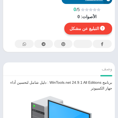
0
/5
الأصوات:
0
التبليغ عن مشكل
وصف
برنامج WinTools.net 24.9.1 All Editions : دليل شامل لتحسين أداء
جهاز الكمبيوتر