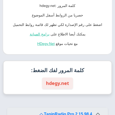
كلمة المرور :hdegy.net
حصريا من الروابط أسفل الموضوع
اضغط على رقم الإصدارة لكي تظهر لك قائمة روابط التحميل
يمكنك أيضا الاطلاع على
برامج الصيانة
مع تحيات موقع
HDegy.Net
كلمة المرور لفك الضغط:
hdegy.net
TapinRadio Pro 2.15.98.4