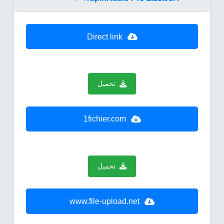
Direct link
تحميل
1fichier.com
تحميل
www.file-upload.net