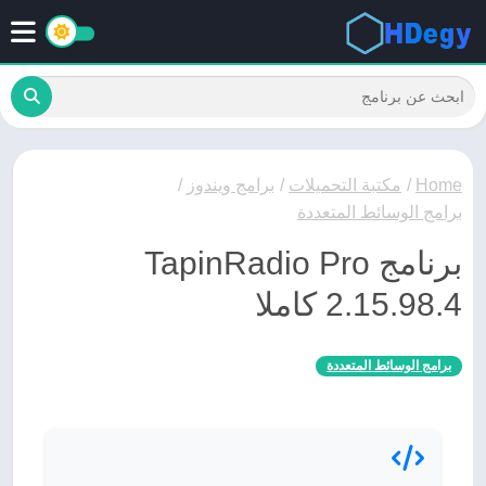
Home
/
مكتبة التحميلات
/
برامج ويندوز
/
برامج الوسائط المتعددة
برنامج TapinRadio Pro
2.15.98.4 كاملا
برامج الوسائط المتعددة