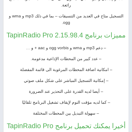
رائعة.
التسجيل متاح في العديد من التنسيقات – بما في ذلك mp3 و wma و
ogg.
مميزات برنامج TapinRadio Pro 2.15.98.4
– دعم mp3 و wma و ogg vorbis و aac + و …
– عدد كبير من المحطات الإذاعية مدعومة.
– امكانية اضافة المحطات المرغوبة الى قائمة المفضلة
– إمكانية التسجيل المباشر على شكل ملف صوتي
– أيضا لديه القدرة على التحذير عند الضرورة
– كما لديه مؤقت النوم لإيقاف تشغيل البرنامج تلقائيًا
– سهولة التبديل بين المحطات المختلفة
أخيرا يمكنك تحميل برنامج TapinRadio Pro