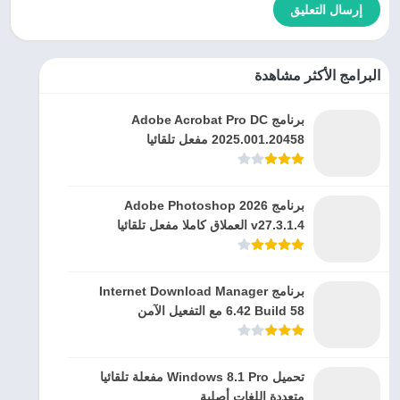
البرامج الأكثر مشاهدة
برنامج Adobe Acrobat Pro DC
2025.001.20458 مفعل تلقائيا
برنامج Adobe Photoshop 2026
v27.3.1.4 العملاق كاملا مفعل تلقائيا
برنامج Internet Download Manager
6.42 Build 58 مع التفعيل الآمن
تحميل Windows 8.1 Pro مفعلة تلقائيا
متعددة اللغات أصلية