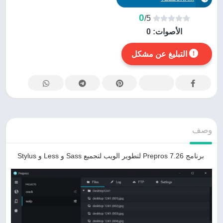
0
/5
الأصوات:
0
التبليغ عن مشكل
وصف
برنامج Prepros 7.26 لتطوير الويب لتجميع Sass و Less و Stylus