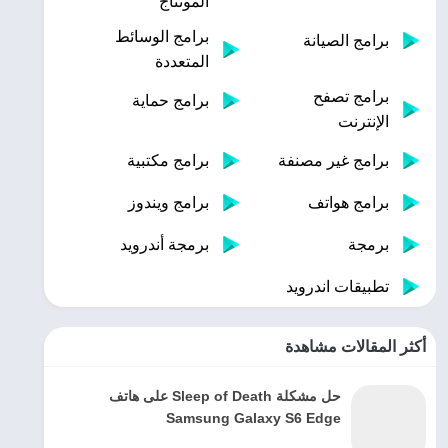
المونتاج
برامج الوسائط
برامج الصيانة
المتعددة
برامج تصفح
برامج حماية
الإنترنت
برامج غير مصنفة
برامج مكتبية
برامج هواتف
برامج ويندوز
برمجة
برمجة أندرويد
تطبيقات اندرويد
أكثر المقالات مشاهدة
حل مشكلة Sleep of Death على هاتف
Samsung Galaxy S6 Edge