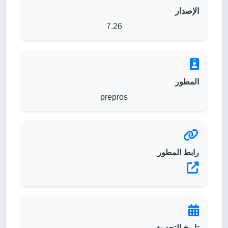
الإصدار
7.26
المطور
prepros
رابط المطور
تاريخ التحديث