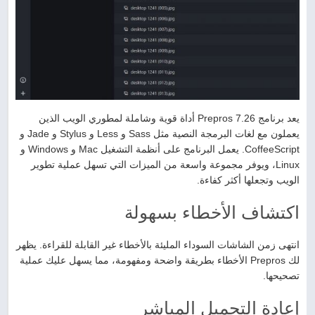
يعد برنامج Prepros 7.26 أداة قوية وشاملة لمطوري الويب الذين
يعملون مع لغات البرمجة النصية مثل Sass و Less و Stylus و Jade و
CoffeeScript. يعمل البرنامج على أنظمة التشغيل Mac و Windows و
Linux، ويوفر مجموعة واسعة من الميزات التي تسهل عملية تطوير
الويب وتجعلها أكثر كفاءة.
اكتشاف الأخطاء بسهولة
انتهى زمن الشاشات السوداء المليئة بالأخطاء غير القابلة للقراءة. يظهر
لك Prepros الأخطاء بطريقة واضحة ومفهومة، مما يسهل عليك عملية
تصحيحها.
إعادة التحميل المباشر