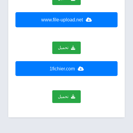
www.file-upload.net
تحميل
1fichier.com
تحميل