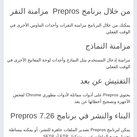
من خلال برنامج Prepros مزامنة النقر
يمكنك من خلال البرنامج مزامنة النقرات وأحداث الماوس الأخرى في
الوقت الفعلي.
مزامنة النماذج
مزامنة إدخال المستخدم مثل النماذج وأحداث لوحة المفاتيح الأخرى في
الوقت الفعلي.
التفتيش عن بعد
يحتوي Prepros على أدوات مماثلة لأدوات مطوري Chrome لفحص
الأجهزة وتصحيح أخطائها عن بعد.
البناء والنشر في برنامج Prepros 7.26
يمكن لبرنامج Prepros تصدير الملفات جاهزة للنشر، أو يمكنه ببساطة
تحميل جميع الملفات عبر بروتوكول FTP أو SFTP.