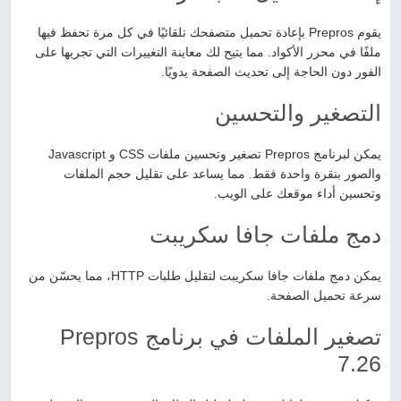
يقوم Prepros بإعادة تحميل متصفحك تلقائيًا في كل مرة تحفظ فيها
ملفًا في محرر الأكواد. مما يتيح لك معاينة التغييرات التي تجريها على
الفور دون الحاجة إلى تحديث الصفحة يدويًا.
التصغير والتحسين
يمكن لبرنامج Prepros تصغير وتحسين ملفات CSS و Javascript
والصور بنقرة واحدة فقط. مما يساعد على تقليل حجم الملفات
وتحسين أداء موقعك على الويب.
دمج ملفات جافا سكريبت
يمكن دمج ملفات جافا سكريبت لتقليل طلبات HTTP، مما يحسّن من
سرعة تحميل الصفحة.
تصغير الملفات في برنامج Prepros
7.26