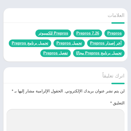
العلامات
Prepros
Prepros 7.26
Prepros للكمبيوتر
آخر إصدار Prepros
تحميل Prepros
تحميل برنامج Prepros
تحميل برنامج Prepros مجانًا
تفعيل Prepros
اترك تعليقاً
لن يتم نشر عنوان بريدك الإلكتروني.
الحقول الإلزامية مشار إليها بـ
*
التعليق
*