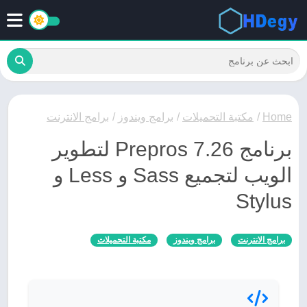
Home
/
مكتبة التحميلات
/
برامج ويندوز
/
برامج الانترنت
برنامج Prepros 7.26 لتطوير
الويب لتجميع Sass و Less و
Stylus
برامج الانترنت
برامج ويندوز
مكتبة التحميلات