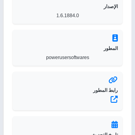
الإصدار
1.6.1884.0
المطور
powerusersoftwares
رابط المطور
تاريخ التحديث