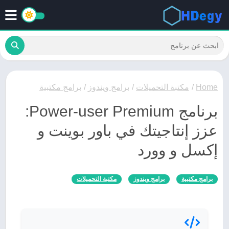
Home
/
مكتبة التحميلات
/
برامج ويندوز
/
برامج مكتبية
برنامج Power-user Premium:
عزز إنتاجيتك في باور بوينت و
إكسل و وورد
برامج مكتبية
برامج ويندوز
مكتبة التحميلات