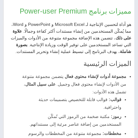
مميزات برنامج Power-user Premium
هو أداة لتحسين الإنتاجية لـ Microsoft Excel و PowerPoint و Word،
مما يُمكّن المستخدمين من إنشاء مستندات أكثر كفاءة وجمالًا.
علاوة
على ذلك
، تتضمن هذه الإضافة مجموعة متنوعة من الأدوات والميزات
التي تساعد المستخدمين على توفير الوقت وزيادة الإنتاجية.
بصورة
شاملة
، يهدف البرنامج إلى تبسيط عملية إنشاء وتحرير المستندات.
الميزات الرئيسية
مجموعة أدوات لإنشاء محتوى فعال
يتضمن مجموعة متنوعة
من الأدوات لإنشاء محتوى فعال وجميل.
على سبيل المثال
،
تشمل هذه الأدوات:
قوالب:
قوالب قابلة للتخصيص بتصميمات حديثة
واحترافية.
رموز:
مكتبة ضخمة من الرموز التي تُمكّن
المستخدمين من إضافة عناصر مرئية إلى مستنداتهم.
مخططات:
مجموعة متنوعة من المخططات والرسوم