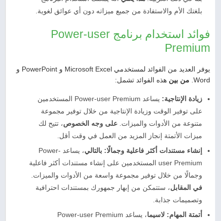
بلغتك الأم والاستفادة من جميع ميزاته دون أي عوائق لغوية.
فوائد استخدام برنامج Power-user
Premium
يوفر العديد من الفوائد لمستخدمي Microsoft Excel و PowerPoint و
Word.
من بين
هذه الفوائد تشمل:
زيادة الإنتاجية:
يساعد Power-user Premium المستخدمين
على توفير الوقت وزيادة الإنتاجية من خلال توفير مجموعة
متنوعة من الأدوات والميزات.
على وجه الخصوص
، تتيح لك
ميزات الأتمتة إنجاز المزيد من العمل في وقت أقل.
إنشاء مستندات أكثر فاعلية وجمالًا:
بالتالي
، يساعد Power-
user Premium المستخدمين على إنشاء مستندات أكثر فاعلية
وجمالًا من خلال توفير مجموعة واسعة من الأدوات والميزات.
في المقابل
، ستتمكن من إبهار جمهورك بمستندات احترافية
وتصميمات جذابة.
أتمتة المهام:
لاسيما
، يساعد Power-user Premium