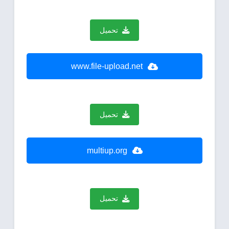
تحميل
www.file-upload.net
تحميل
multiup.org
تحميل