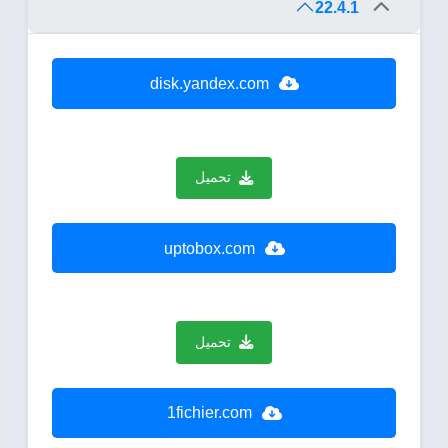
22.4.1
disk.yandex.com
تحميل
uptobox.com
تحميل
1fichier.com