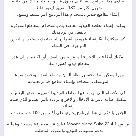
يحتوي هذا البرنامج أيضًا على محول فيديو ، حيث يمكنك من خلاله
تحويل أكثر من 180 تنسيق فيديو شائعًا.
إنشاء مقاطع فيديو باستخدام هذا البرنامج أمر بسيط وممتع.
يمكنك إنشاء مقاطع الفيديو الخاصة بك باستخدام المقاطع المتوفرة
بالفعل في برنامجك.
كما يمكنك أيضًا إنشاء عروض الشرائح الخاصة بك باستخدام الصور
الموجودة في النظام.
يمكنك أيضًا قص الأجزاء المرغوبة من الفيديو أو الانضمام إلى عدة
مقاطع فيديو قصيرة معًا.
من الممكن أيضًا تحسين نظام ألوان مقاطع الفيديو وتحديد سرعة
الموسيقى المضافة وإنشاء مقاطع فيديو تعليمية.
في الأقسام التي ترتبط فيها مقاطع الفيديو القصيرة ببعضها البعض ،
يمكنك إضافة تأثيرات الإدخال والإخراج لزيادة تأثير الفيديو الذي قمت
بإنشائه.
الجدير بالذكر أن هذا البرنامج يحتوي على أكثر من 100 خط مختلف.
برنامج Movavi Video Suite 22.4.1 عبارة عن مجموعة مدمجة وعملية
تدعم تنسيقات الفيديو والصوت المختلفة.