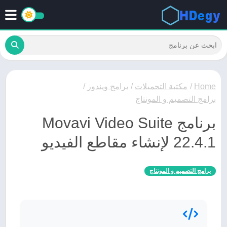
Home
/
مكتبة التحميلات
/
برامج ويندوز
/
برامج التصميم و المونتاج
برنامج Movavi Video Suite
22.4.1 لإنشاء مقاطع الفيديو
برامج التصميم و المونتاج