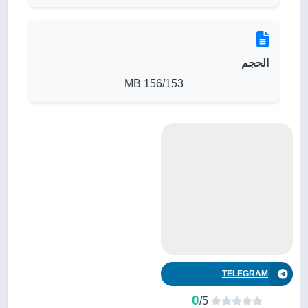
الحجم
156/153 MB
TELEGRAM
0
/5