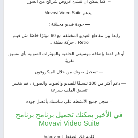
– كما يمكن أن تنشئ عروض شرائح من الصور
– يدعم Movavi Video Suite:
— جودة فيديو محسّنة :
— رابط بين مقاطع الفيديو المختلفة مع 60 مؤثرًا خاصًا مثل فيلم
Retro ، حركة بطيئة ..
— أو قم فقط بإضافة موسيقى الخلفية والمؤثرات الصوتية بأي تنسيق
تقريبًا
— تسجيل صوتك من خلال الميكروفون
— دعم أكثر من 180 تنسيقًا للفيديو والصوت والصورة ، قم بتغيير
تنسيق الملف بسرعة
– سجل جميع الأنشطة على شاشتك بأفضل جودة
في الأخير يمكنك تحميل برنامج برنامج
Movavi Video Suite
كلمة فك الضغط: hdegy.net