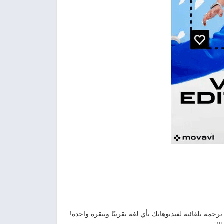
ة تلقائية لفيديوهاتك بأي لغة تقريبًا وبنقرة واحدة!