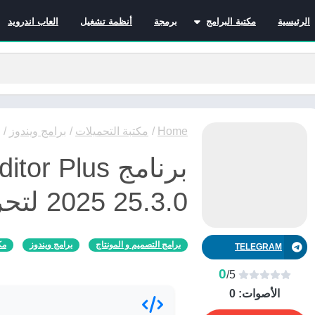
الرئيسية
مكتبة البرامج
برمجة
أنظمة تشغيل
العاب اندرويد
برامج الانترنت
برامج التصميم و المونتاج
برامج الصيانة
برامج الوسائط المتعددة
برامج تصفح الإنترنت
Home
/
مكتبة التحميلات
/
برامج ويندوز
/
برامج مكتبية
برنامج  Plus
برامج هواتف
مضادات الفيروسات
2025 25.3.0 لتحرير الفيديوهات
برامج التصميم و المونتاج
برامج ويندوز
مك
TELEGRAM
0
/5
الأصوات:
0