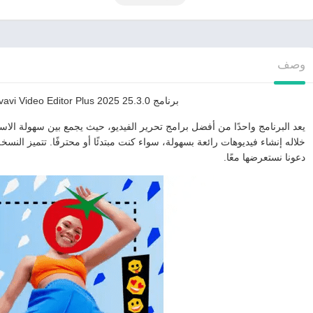
وصف
برنامج Movavi Video Editor Plus 2025 25.3.0 لتحرير الفيديوهات
يعد البرنامج واحدًا من أفضل برامج تحرير الفيديو، حيث يجمع بين سهولة الاست
خلاله إنشاء فيديوهات رائعة بسهولة، سواء كنت مبتدئًا أو محترفًا. تتميز النس
دعونا نستعرضها معًا.