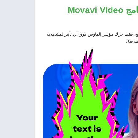
برنامج Movavi Video
اقع، فقط حرّك مؤشر الماوس فوق أي تأثير لمشاهدته
طريقة.