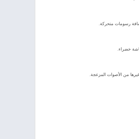
ضافة رسومات متحركة.
شاشة خضراء.
يرها من الأصوات المزعجة.