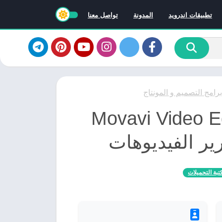
تطبيقات اندرويد
المدونة
تواصل معنا
برامج التصميم و المونتاج
Movavi Video Editor
تبة التحميلات