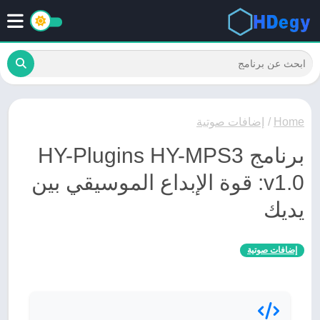
Home
/
إضافات صوتية
برنامج HY-Plugins HY-MPS3
v1.0: قوة الإبداع الموسيقي بين
يديك
إضافات صوتية