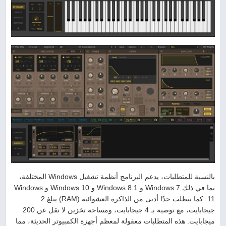
بالنسبة للمتطلبات، يدعم البرنامج أنظمة تشغيل Windows المختلفة،
بما في ذلك Windows 7 و Windows 8.1 و Windows 10 و Windows
11. كما يتطلب حدًا أدنى من الذاكرة العشوائية (RAM) يبلغ 2
جيجابايت، مع توصية بـ 4 جيجابايت، ومساحة تخزين لا تقل عن 200
ميجابايت. هذه المتطلبات معقولة لمعظم أجهزة الكمبيوتر الحديثة، مما