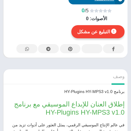
0
/5
الأصوات:
0
التبليغ عن مشكل
وصف
برنامج HY-Plugins HY-MPS3 v1.0
إطلاق العنان للإبداع الموسيقي مع برنامج
HY-Plugins HY-MPS3 v1.0
في عالم الإنتاج الموسيقي الرقمي، يمثل العثور على أدوات تزيد من