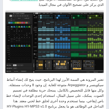
الذي يركز على تصحيح الألوان في مجال الميديا.
تعتبر المرونة هي السمة الأبرز لهذا البرنامج، حيث يتيح لك إنشاء أنماط
سيكوينسر و Arpeggiator متنوعة للغاية. إن وجود 8 وحدات مستقلة،
وكل منها قابل للتخصيص بالكامل، يمنحك حرية مطلقة في تصميم
الصوت. يمكنك، على سبيل المثال، استخدام إحدى الوحدات لإنشاء خط
باص إيقاعي، بينما تستخدم وحدة أخرى لخلق خط لحني معقد. هذا
التداخل في الوظائف هو ما يجعل برنامج HY-Plugins HY-MPS3 v1.0