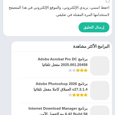
احفظ اسمي، بريدي الإلكتروني، والموقع الإلكتروني في هذا المتصفح
لاستخدامها المرة المقبلة في تعليقي.
البرامج الأكثر مشاهدة
برنامج Adobe Acrobat Pro DC
2025.001.20458 مفعل تلقائيا
برنامج Adobe Photoshop 2026
v27.3.1.4 العملاق كاملا مفعل تلقائيا
برنامج Internet Download Manager
6.42 Build 58 مع التفعيل الآمن