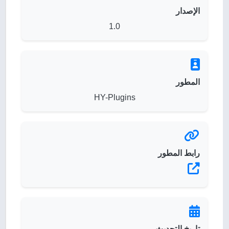
الإصدار
1.0
المطور
HY-Plugins
رابط المطور
تاريخ التحديث