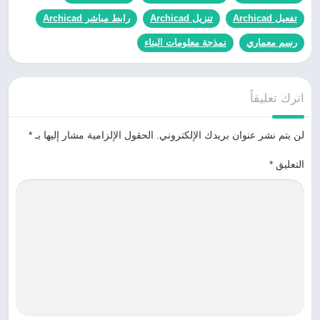
تفعيل Archicad
تنزيل Archicad
رابط مباشر Archicad
رسم معماري
نمذجة معلومات البناء
اترك تعليقاً
لن يتم نشر عنوان بريدك الإلكتروني.
الحقول الإلزامية مشار إليها بـ
*
التعليق
*