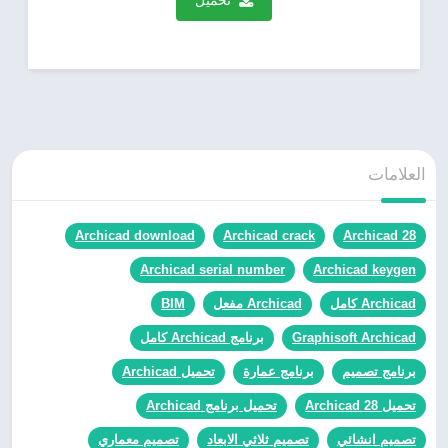
العلامات
Archicad download
Archicad crack
Archicad 28
Archicad serial number
Archicad keygen
Archicad كامل
Archicad مفعل
BIM
Graphisoft Archicad
برنامج Archicad كامل
برنامج تصميم
برنامج عمارة
تحميل Archicad
تحميل Archicad 28
تحميل برنامج Archicad
تصميم انشائي
تصميم ثلاثي الابعاد
تصميم معماري