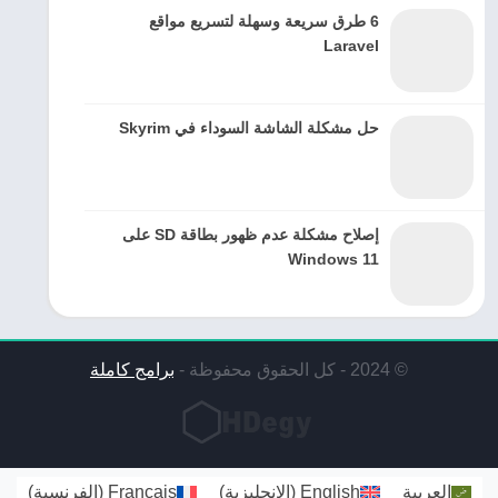
6 طرق سريعة وسهلة لتسريع مواقع
Laravel
حل مشكلة الشاشة السوداء في Skyrim
إصلاح مشكلة عدم ظهور بطاقة SD على
Windows 11
© 2024 - كل الحقوق محفوظة -
برامج كاملة
العربية
English
(
الإنجليزية
)
Français
(
الفرنسية
)