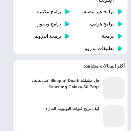
الإنترنت
برامج غير مصنفة
برامج مكتبية
برامج هواتف
برامج ويندوز
برمجة
برمجة أندرويد
تطبيقات اندرويد
أكثر المقالات مشاهدة
حل مشكلة Sleep of Death على هاتف
Samsung Galaxy S6 Edge
كيف تربح قنوات اليوتيوب المال؟