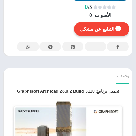
0
/5
الأصوات:
0
التبليغ عن مشكل
وصف
تحميل برنامج Graphisoft Archicad 28.0.2 Build 3110