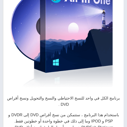
برنامج الكل في واحد للنسخ الاحتياطي والنسخ والتحويل ونسخ أقراص
DVD .
باستخدام هذا البرنامج ، ستتمكن من نسخ أقراص DVD إلى DVDR و
PSP و IPOD وما إلى ذلك في خطوة واحدة أو خطوتين فقط.