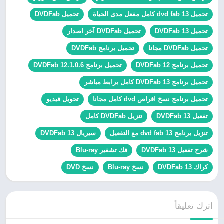
تحميل dvd fab 13 كامل مفعل مدى الحياة
تحميل DVDFab
تحميل DVDFab 13
تحميل DVDFab آخر اصدار
تحميل DVDFab مجانا
تحميل برنامج DVDFab
تحميل برنامج DVDFab 12
تحميل برنامج DVDFab 12.1.0.6
تحميل برنامج DVDFab 13 كامل برابط مباشر
تحميل برنامج نسخ اقراص dvd كامل مجانا
تحويل فيديو
تفعيل DVDFab 13
تنزيل DVDFab كامل
تنزيل برنامج dvd fab 13 مع التفعيل
سيريال DVDFab 13
شرح تفعيل DVDFab 13
فك تشفير Blu-ray
كراك DVDFab 13
نسخ Blu-ray
نسخ DVD
اترك تعليقاً