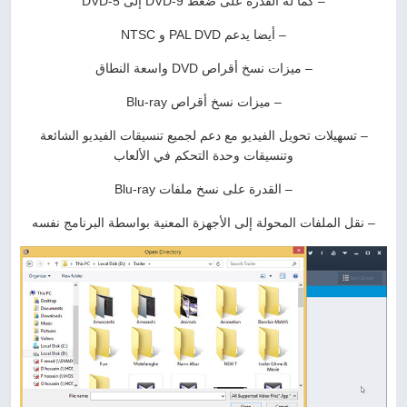
– كما له القدرة على ضغط DVD-9 إلى DVD-5
– أيضا يدعم PAL DVD و NTSC
– ميزات نسخ أقراص DVD واسعة النطاق
– ميزات نسخ أقراص Blu-ray
– تسهيلات تحويل الفيديو مع دعم لجميع تنسيقات الفيديو الشائعة
وتنسيقات وحدة التحكم في الألعاب
– القدرة على نسخ ملفات Blu-ray
– نقل الملفات المحولة إلى الأجهزة المعنية بواسطة البرنامج نفسه