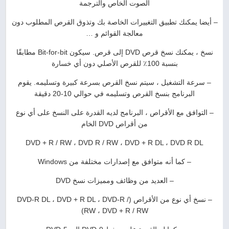
الصوت الخاص والترجمة
– أيضا يمكنك تطبيق التغييرات الخاصة بك وتذوق القرص المطلوب دون
معالجة القوائم و …
نسخ ، يمكنك نسخ قرص DVD إلى قرص. سيكون Bit-for-bit مطابقًا
بنسبة 100٪ للقرص الأصلي دون أي خسارة
– سرعة التشغيل ، سيتم نسخ القرص بسرعة كبيرة وتسليمه. يقوم
البرنامج بنسخ القرص وتسليمه في حوالي 10-20 دقيقة
– التوافق مع الأقراص ، البرنامج لديه القدرة على النسخ على أي نوع
من أقراص DVD الخام
DVD + R / RW ، DVD R / RW ، DVD + R DL ، DVD R DL
– كما أنه متوافق مع إصدارات مختلفة من Windows
– العديد من وظائف ومميزات نسخ DVD
– نسخ أي نوع من الأقراص (DVD-R DL ، DVD + R DL ، DVD-R /
RW ، DVD + R / RW)