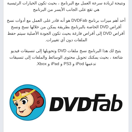
ونتيجة لزيادة سرعة العمل مع البرنامج ، بحيث تكون الخيارات الرئيسية
هي تقع على الجانب الأيسر من البرنامج
أحد أهم ميزات برنامج DVDFab هو أنه قادر على العمل مع أدوات نسخ
أقراص DVD الخاصة بالبرنامج بطريقة يمكن من خلالها نسخ ونسخ
أقراص DVD إلى أقراص فارغة بحيث تكون الجودة الأصلية سيتم حفظ
الملفات دون أي تغييرات.
يتيح لك هذا البرنامج نسخ ملفات DVD وتحويلها إلى تنسيقات فيديو
شائعة ، بحيث يمكنك تحويل محتوى الوسائط والملفات إلى تنسيقات
تدعمها iPod و PS3 و iPad و Xbox.