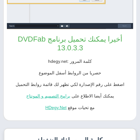
أخيرا يمكنك تحميل برنامج DVDFab
13.0.3.3
كلمة المرور :hdegy.net
حصريا من الروابط أسفل الموضوع
اضغط على رقم الإصدارة لكي تظهر لك قائمة روابط التحميل
يمكنك أيضا الاطلاع على
برامج التصميم و المونتاج
مع تحيات موقع
HDegy.Net
كلمة المرور لفك الضغط: