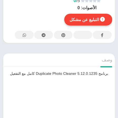
0
/5
الأصوات:
0
التبليغ عن مشكل
وصف
برنامج Duplicate Photo Cleaner 5.12.0.1235 كامل مع التفعيل