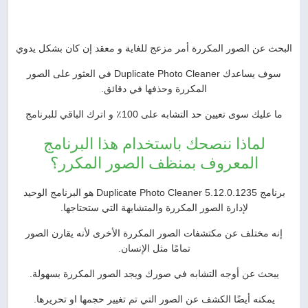
البحث عن الصور المكررة أمر مزعج للغاية و معقد إن كان بشكل يدوي
سوف يساعدك Duplicate Photo Cleaner في العثور على الصور
المكررة وحذفها في دقائق.
ما عليك سوى تعيين حد التشابه على 100٪ و اترك الباقي للبرنامج
لماذا ننصحك باستخدام هذا البرنامج
المعروف بمنظف الصور المكرر؟
برنامج Duplicate Photo Cleaner 5.12.0.1235 هو البرنامج الوحيد
لإدارة الصور المكررة والمتشابهة التي ستحتاجها.
إنه مختلف عن مكتشفات الصور المكررة الأخرى لأنه يقارن الصور
تمامًا مثل الإنسان.
يبحث عن أوجه التشابه في صورك ويجد الصور المكررة بسهولة.
يمكنه أيضًا الكشف عن الصور التي تم تغيير حجمها او تحريرها.