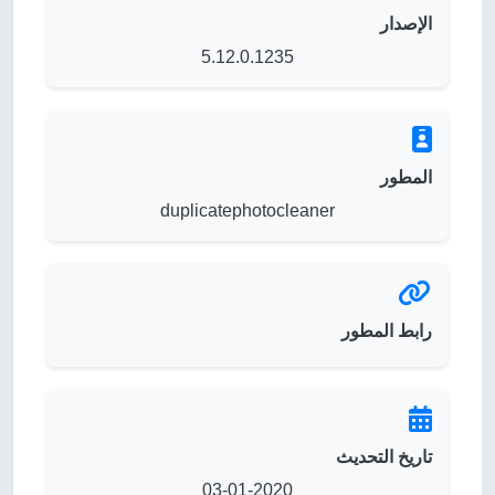
الإصدار
5.12.0.1235
المطور
duplicatephotocleaner
رابط المطور
تاريخ التحديث
03-01-2020