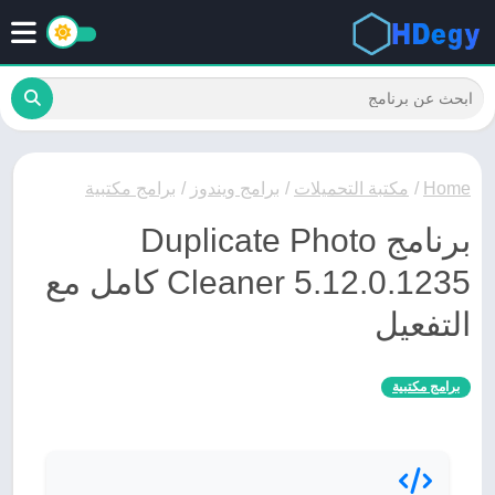
Home
/
مكتبة التحميلات
/
برامج ويندوز
/
برامج مكتبية
برنامج Duplicate Photo
Cleaner 5.12.0.1235 كامل مع
التفعيل
برامج مكتبية