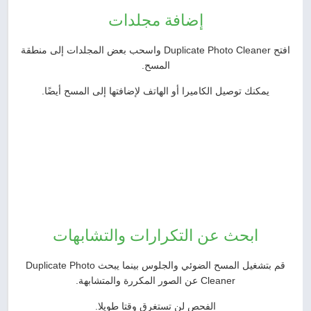
إضافة مجلدات
افتح Duplicate Photo Cleaner واسحب بعض المجلدات إلى منطقة
المسح.
يمكنك توصيل الكاميرا أو الهاتف لإضافتها إلى المسح أيضًا.
ابحث عن التكرارات والتشابهات
قم بتشغيل المسح الضوئي والجلوس بينما يبحث Duplicate Photo
Cleaner عن الصور المكررة والمتشابهة.
الفحص لن تستغرق وقتا طويلا.