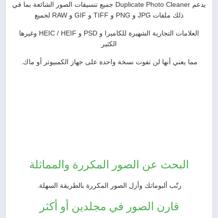
يدعم Duplicate Photo Cleaner جميع تنسيقات الصور الشائعة بما في
ذلك ملفات JPG و PNG و TIFF و GIF و RAW لجميع
العلامات التجارية الشهيرة للكاميرا و PSD و HEIC / HEIF وغيرها
الكثير
مما يعني أنها لن تفوت نسخة واحدة على جهاز الكمبيوتر أو ماك.
البحث عن الصور المكررة والمماثلة
رتّب ألبوماتك وأزل الصور المكررة بالطريقة السهلة.
قارن الصور في مجلدين أو أكثر