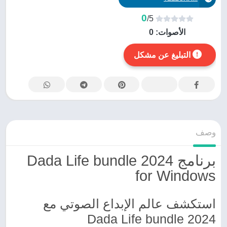
0
/5
الأصوات:
0
التبليغ عن مشكل
وصف
برنامج Dada Life bundle 2024
for Windows
استكشف عالم الإبداع الصوتي مع
Dada Life bundle 2024