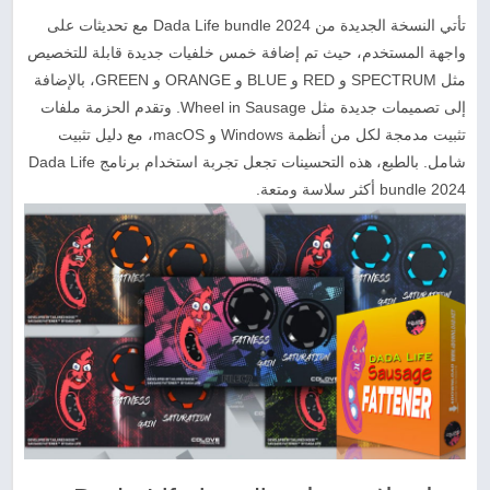
تأتي النسخة الجديدة من Dada Life bundle 2024 مع تحديثات على
واجهة المستخدم، حيث تم إضافة خمس خلفيات جديدة قابلة للتخصيص
مثل SPECTRUM و RED و BLUE و ORANGE و GREEN، بالإضافة
إلى تصميمات جديدة مثل Wheel in Sausage. وتقدم الحزمة ملفات
تثبيت مدمجة لكل من أنظمة Windows و macOS، مع دليل تثبيت
شامل. بالطبع، هذه التحسينات تجعل تجربة استخدام برنامج Dada Life
bundle 2024 أكثر سلاسة ومتعة.