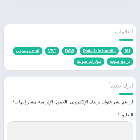
العلامات
AU
Dada Life bundle
DAW
VST
إنتاج موسيقي
برامج صوت
مؤثرات صوتية
اترك تعليقاً
لن يتم نشر عنوان بريدك الإلكتروني.
الحقول الإلزامية مشار إليها بـ
*
التعليق
*