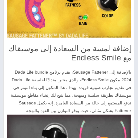
إضافة لمسة من السعادة إلى موسيقاك
مع Endless Smile
بالإضافة إلى Sausage Fattener، يقدم برنامج Dada Life bundle
2024 مكون Endless Smile، والذي يعتبر امتدادًا لفلسفة Dada Life
في تقديم تجارب صوتية فريدة. يهدف هذا المكون إلى بناء التوتر في
موسيقاك بطريقة سلسة ومبهجة، مما يتيح لك إنشاء مقاطع موسيقية
تدفع المستمع إلى حالة من السعادة الغامرة. إنه يكمل Sausage
Fattener بشكل مثالي، حيث يوفر التوازن بين القوة والبهجة.