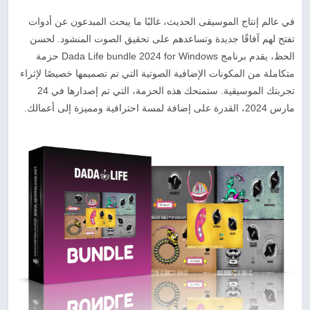
في عالم إنتاج الموسيقى الحديث، غالبًا ما يبحث المبدعون عن أدوات
تفتح لهم آفاقًا جديدة وتساعدهم على تحقيق الصوت المنشود. لحسن
الحظ، يقدم برنامج Dada Life bundle 2024 for Windows حزمة
متكاملة من المكونات الإضافية الصوتية التي تم تصميمها خصيصًا لإثراء
تجربتك الموسيقية. ستمنحك هذه الحزمة، التي تم إصدارها في 24
مارس 2024، القدرة على إضافة لمسة احترافية ومميزة إلى أعمالك.