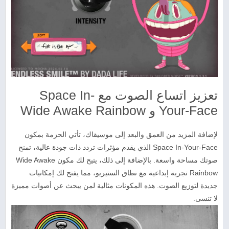
تعزيز اتساع الصوت مع Space In-
Your-Face و Wide Awake Rainbow
لإضافة المزيد من العمق والبعد إلى موسيقاك، تأتي الحزمة بمكون
Space In-Your-Face الذي يقدم مؤثرات تردد ذات جودة عالية، تمنح
صوتك مساحة واسعة. بالإضافة إلى ذلك، يتيح لك مكون Wide Awake
Rainbow تجربة إبداعية مع نطاق الستيريو، مما يفتح لك إمكانيات
جديدة لتوزيع الصوت. هذه المكونات مثالية لمن يبحث عن أصوات مميزة
لا تنسى.