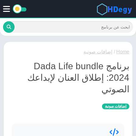
Home
/
إضافات صوتية
برنامج Dada Life bundle
2024: إطلاق العنان لإبداعك
الصوتي
إضافات صوتية