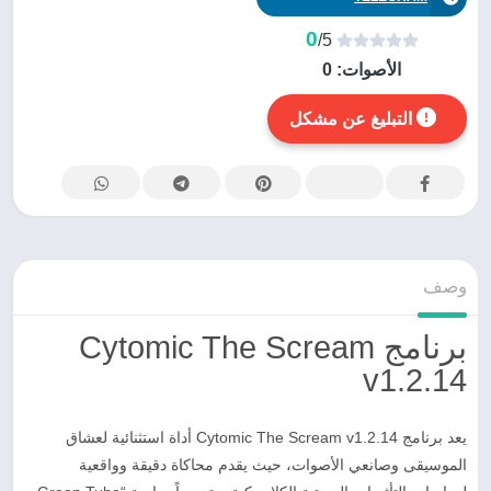
0
/5
الأصوات:
0
التبليغ عن مشكل
وصف
برنامج Cytomic The Scream
v1.2.14
يعد برنامج Cytomic The Scream v1.2.14 أداة استثنائية لعشاق
الموسيقى وصانعي الأصوات، حيث يقدم محاكاة دقيقة وواقعية