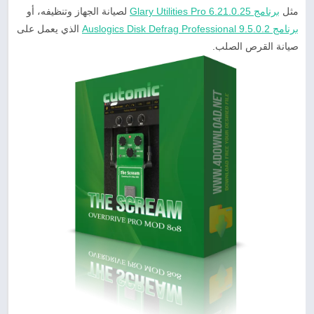
مثل
برنامج Glary Utilities Pro 6.21.0.25
لصيانة الجهاز وتنظيفه، أو
برنامج Auslogics Disk Defrag Professional 9.5.0.2
الذي يعمل على
صيانة القرص الصلب.