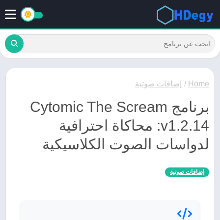
Home
/
إضافات صوتية
برنامج Cytomic The Scream
v1.2.14: محاكاة احترافية
لدواسات الصوت الكلاسيكية
إضافات صوتية