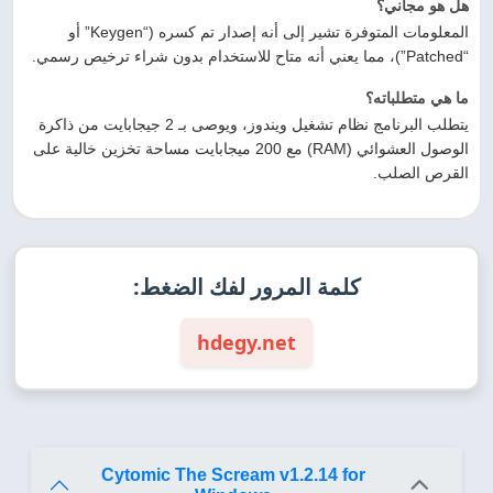
هل هو مجاني؟
المعلومات المتوفرة تشير إلى أنه إصدار تم كسره (“Keygen” أو
“Patched”)، مما يعني أنه متاح للاستخدام بدون شراء ترخيص رسمي.
ما هي متطلباته؟
يتطلب البرنامج نظام تشغيل ويندوز، ويوصى بـ 2 جيجابايت من ذاكرة
الوصول العشوائي (RAM) مع 200 ميجابايت مساحة تخزين خالية على
القرص الصلب.
كلمة المرور لفك الضغط:
hdegy.net
Cytomic The Scream v1.2.14 for