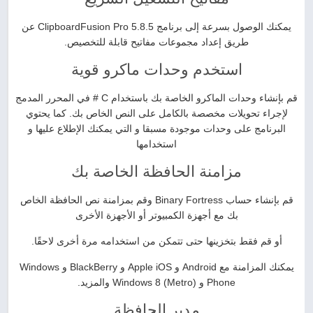
يمكنك الوصول بسرعة إلى برنامج ClipboardFusion Pro 5.8.5 عن
طريق إعداد مجموعات مفاتيح قابلة للتخصيص.
استخدم وحدات ماكرو قوية
قم بإنشاء وحدات الماكرو الخاصة بك باستخدام C # في المحرر المدمج
لإجراء تحويلات مخصصة بالكامل على النص الخاص بك. كما يحتوي
البرنامج على وحدات موجودة مسبقا و التي يمكنك الإطلاع عليها و
استخدامها
مزامنة الحافظة الخاصة بك
قم بإنشاء حساب Binary Fortress وقم بمزامنة نص الحافظة الخاص
بك مع أجهزة الكمبيوتر أو الأجهزة الأخرى
أو قم فقط بتخزينها حتى تتمكن من استخدامه مرة أخرى لاحقًا.
يمكنك المزامنة مع Android و Apple iOS و BlackBerry و Windows
Phone و Windows 8 (Metro) والمزيد.
مدير الحافظة