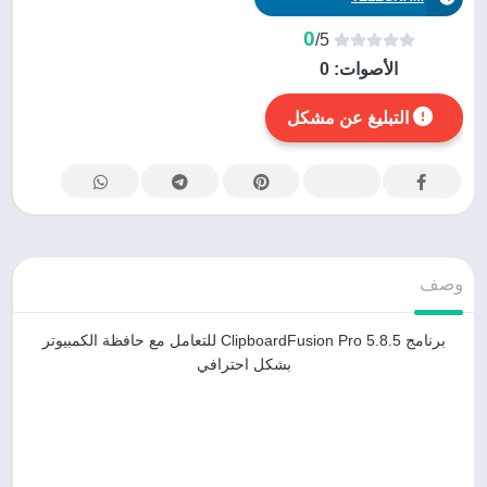
0
/5
الأصوات:
0
التبليغ عن مشكل
وصف
برنامج ClipboardFusion Pro 5.8.5 للتعامل مع حافظة الكمبيوتر
بشكل احترافي