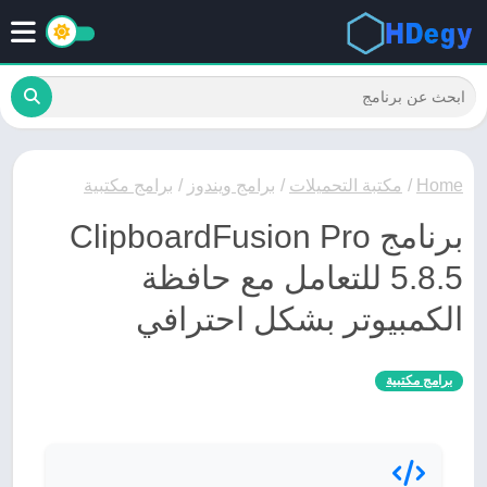
Home
/
مكتبة التحميلات
/
برامج ويندوز
/
برامج مكتبية
برنامج ClipboardFusion Pro
5.8.5 للتعامل مع حافظة
الكمبيوتر بشكل احترافي
برامج مكتبية