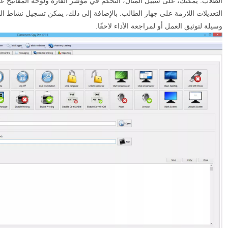
الطلاب. يمكنك، على سبيل المثال، التحكم في مؤشر الفأرة ولوحة المفاتيح عن 
وسيلة لتوثيق العمل أو لمراجعة الأداء لاحقًا.