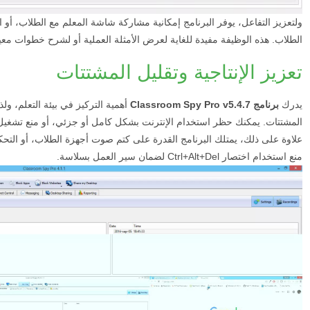
ولتعزيز التفاعل، يوفر البرنامج إمكانية مشاركة شاشة المعلم مع الطلاب،
الطلاب. هذه الوظيفة مفيدة للغاية لعرض الأمثلة العملية أو لشرح خطوات مع
تعزيز الإنتاجية وتقليل المشتتات
يدرك
برنامج Classroom Spy Pro v5.4.7
أهمية التركيز في بيئة التعلم، و
المشتتات. يمكنك حظر استخدام الإنترنت بشكل كامل أو جزئي، أو منع تشغيل 
علاوة على ذلك، يمتلك البرنامج القدرة على كتم صوت أجهزة الطلاب، أو التح
منع استخدام اختصار Ctrl+Alt+Del لضمان سير العمل بسلاسة.