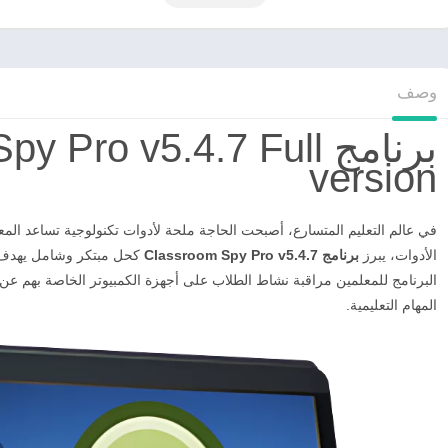
وصف
برنامج Pro v5.4.7 Full
version
في عالم التعليم المتسارع، أصبحت الحاجة ملحة لأدوات تكنولوجية تساعد المعلم
الأدوات، يبرز
برنامج Classroom Spy Pro v5.4.7
كحل مبتكر وشامل يهدف إل
البرنامج للمعلمين مراقبة نشاط الطلاب على أجهزة الكمبيوتر الخاصة بهم عن 
المهام التعليمية.