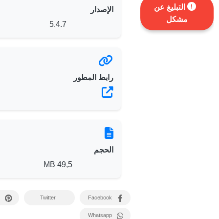
التبليغ عن
الإصدار
مشكل
5.4.7
رابط المطور
الحجم
49,5 MB
Twitter
Facebook
Whatsapp