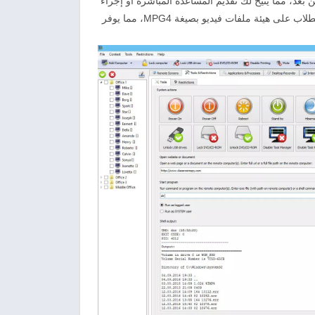
بعد، مما يتيح لك تقديم المساعدة المباشرة أو إجراء
التعديلات اللازمة على جهاز الطالب. بالإضافة إلى ذلك، يمكن تسجيل نشاط الطلاب على هيئة ملفات فيديو بصيغة MPG4، مما يوفر