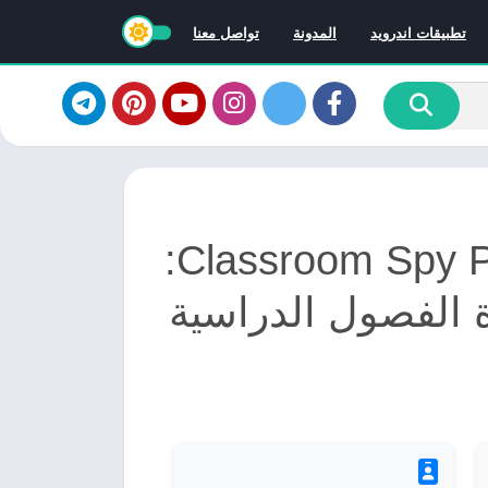
تطبيقات اندرويد
المدونة
تواصل معنا
برنامج Classroom Spy Pro v5.4.7:
ة الفصول الدراسية