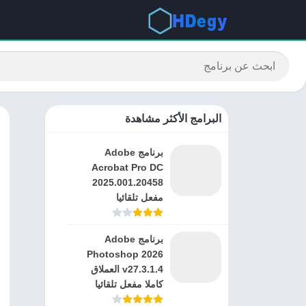
البرامج الأكثر مشاهدة
برنامج Adobe
Acrobat Pro DC
2025.001.20458
مفعل تلقائيا
برنامج Adobe
Photoshop 2026
v27.3.1.4 العملاق
كاملا مفعل تلقائيا