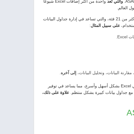
والتي تُعد
واحدة من أكثر إضافات Excel شيوعًا
 العالم.
يوفر ASAP Utilities for Excel مجموعة متنوعة من الأدوات التي تصنف في أكثر من 21 فئة، والتي تساعد في إدارة جداول البيانات
ستخدام،
على سبيل المثال
:
Ex.
قارنة البيانات، وتحليل البيانات،
إلى آخره
.
يمكن ASAP Utilities for Excel المستخدمين من العمل مع جداول البيانات في Excel بشكل أسهل وأسرع، مما يساعد في توفير
ع جداول بيانات كبيرة بشكل منتظم.
علاوة على ذلك،