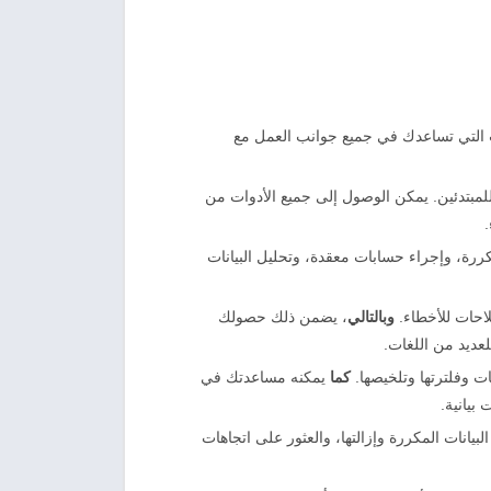
 من الأدوات التي تساعدك في جميع جوانب العمل مع
ستخدام، حتى للمبتدئين. يمكن الوصول إلى جميع الأدوات من
م المتكررة، وإجراء حسابات معقدة، وتحليل البيانات
وبالتالي
، يضمن ذلك حصولك
لعديد من اللغات.
كما
يمكنه مساعدتك في
ام مثل البحث عن البيانات المكررة وإزالتها، والعثور على اتجاهات