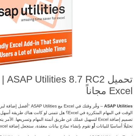
تحمي
Excel مجاناً
ASAP Utilities
الوقت في المهام المتكررة في Excel؟ هل تتمنى لو كانت 
تصميم إضافة Excel لتسهيل عملك عن طريق أتمتة المهام وتسريعها. الأمر يتعلق بالعمل بذكاء، وليس بجهد أكبر.
تحليلًا أساسيًا للبيانات
أو
تقوم بإنشاء نماذج بيانات معقدة، ستجعل إضافة Excel حياتك أسهل وتوفر لك وقتًا ثمينًا.