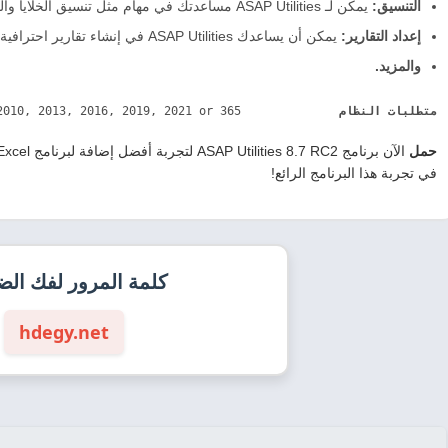
التنسيق:
يمكن لـ ASAP Utilities مساعدتك في مهام مثل تنسيق الخلايا والصفوف والأعمدة،
إعداد التقارير:
يمكن أن يساعدك ASAP Utilities في إنشاء تقارير احترافية المظهر من بيانات Excel الخاصة بك.
والمزيد.
متطلبات النظام              
Microsoft Excel 2010, 2013, 2016, 2019, 2021 or 365 
حمل
الآن برنامج ASAP Utilities 8.7 RC2 لتجربة أفضل إضافة لبرنامج Excel و الحصول على
في تجربة هذا البرنامج الرائع!
كلمة المرور لفك ال
hdegy.net