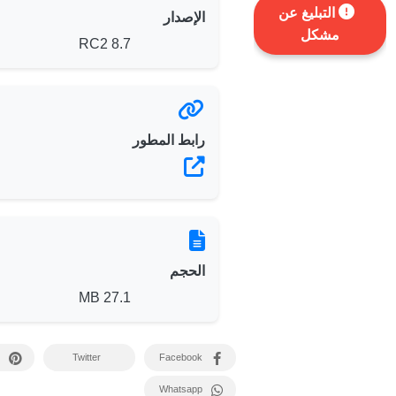
التبليغ عن
الإصدار
مشكل
8.7 RC2
رابط المطور
الحجم
27.1 MB
Twitter
Facebook
Whatsapp