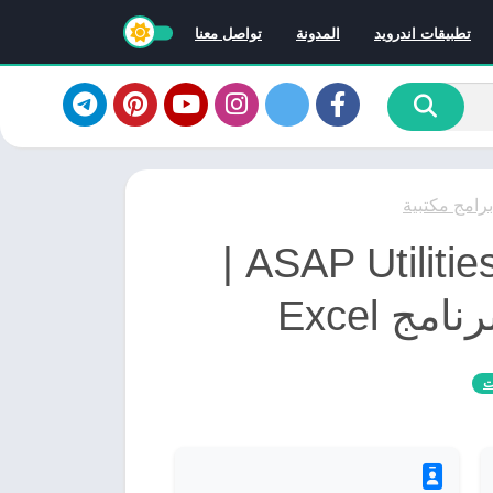
تطبيقات اندرويد
المدونة
تواصل معنا
برامج مكتبية
برنامج ASAP Utilities 8.7 RC2 |
مج Excel
ت