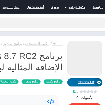
الرئيسية
مكتبة البرامج
برمجة
أنظمة تشغيل
العاب اندرويد
برامج الانترنت
برامج التصميم و المونتاج
برامج الصيانة
برامج الوسائط المتعددة
برامج تصفح الإنترنت
Home
/
مكتبة التحميلات
/
برامج ويندوز
/
برامج مكتبية
برامج هواتف
مضادات الفيروسات
الإضافة المثالية لبرنا
برامج مكتبية
برامج ويندوز
مكتبة التحميلا
TELEGRAM
0
/5
الأصوات:
0