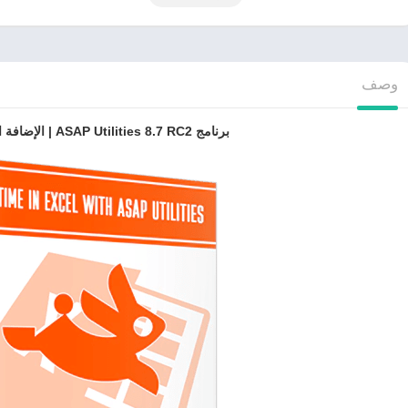
وصف
برنامج ASAP Utilities 8.7 RC2 | الإضافة المثالية لبرنامج Excel