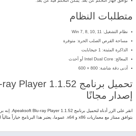
توافق جهاز التحكم عن بعد: يمكن التحكم فيه عن بعد.
متطلبات النظام
نظام التشغيل: Win 7, 8, 10, 11
مساحة القرص الصلب الحرة: متوفرة
الذاكرة المثبتة: 1 جيجابايت
المعالج: Intel Dual Core أو أحدث
أدنى دقة شاشة: 800 × 600
إصدار مجانًا
بتوافق ممتاز مع معماريات x86 و x64. عموما، يعتبر هذا البرنامج خياراً مثالياً لمشاهدة الأفلام بجودة عالية.