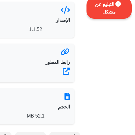
التبليغ عن
مشكل
الإصدار
1.1.52
رابط المطور
الحجم
52.1 MB