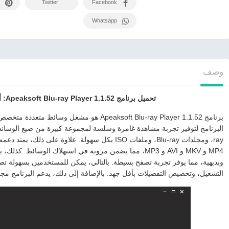
Twitter
Facebook
Whatsapp
وصف
تحميل برنامج Apeaksoft Blu-ray Player 1.1.52: أفضل مشغل Blu-ray للويندوز
ray، ومجلدات Blu-ray، وملفات ISO بكل سهولة. علاوة 
MP4 و MKV و AVI و MP3، مما يضمن مرونة في استهلاك الوسائط
وبديهية، مما يوفر تجربة تصفح بسيطة. بالتالي، يمكن للمستخدمين بسهولة ت
التشغيل، وتخصيص التفضيلات بأقل جهد. بالإضافة إلى ذلك، يدعم البرنامج م