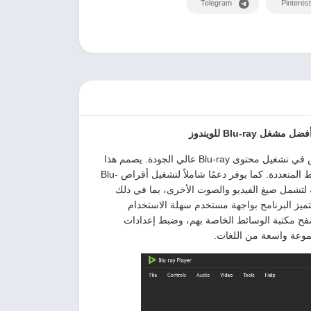
Telegram
Pinterest
برنامج Apeaksoft Blu-ray Player 1.1.52 هو مشغل وسائط متعددة متخصص في تشغيل محتوى Blu-ray عالي الجودة. يصمم هذا
البرنامج لتوفير تجربة مشاهدة غامرة وسلسة لمجموعة كبيرة من صيغ الوسائط المتعددة. كما يوفر دعمًا شاملاً لتشغيل أقراص Blu-
على ذلك، يمتد دعمه لتشمل صيغ الفيديو والصوت الأخرى، بما في ذلك
. كذلك، يتميز البرنامج بواجهة مستخدم سهلة الاستخدام
صفح مكتبة الوسائط الخاصة بهم، وضبط إعدادات
جموعة واسعة من اللغات.