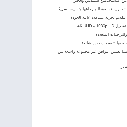
ن المستخدمين المبتدئين والخبراء.
إيقافها مؤقتًا وإرجاعها وتقديمها سريعًا.
لتقديم تجربة مشاهدة عالية الجودة.
لترجمات المتعددة.
حفظها بتنسيقات صور شائعة.
فق عبر الأنظمة الأساسية: مصمم لأنظمة التشغيل Windows و Mac، مما يضمن التوافق عبر مجموعة واسعة من
شغل.