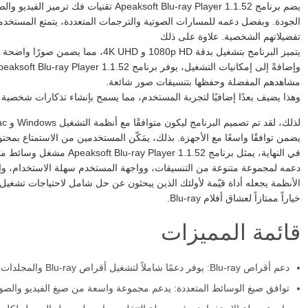
يضم برنامج Apeaksoft Blu-ray Player 1.1.52 
الجودة. وبفضل دعمه للمسارات الصوتية والترجمات المتعددة، يتمتع المستخ
تفضيلاتهم الشخصية. علاوة على ذلك
يتميز البرنامج بتشغيل بدقة 1080p HD و 4K UHD، مما يضمن صورًا واضحة تمامًا لشاشات العرض الحديثة عالية الدقة.
مشاهدهم المفضلة وحفظها بتنسيقات صور شائعة.
وهذا يضيف بعدًا إضافيًا لتجربة المستخدم، مما يسمح بإنشاء تذكارات شخصية من أفلام Blu-ray أو محتو
يضمن توافقًا واسعًا مع الأجهزة. بذلك، يمَكّن المستخدمين من الاستمتاع بم
دعمه لمجموعة متنوعة من التنسيقات، وواجهة المستخدم سهلة الاستخدام، وإم
الأنظمة يجعله أداة قيّمة لأولئك الذين يبحثون عن حل شامل لاحتياجات تشغيل ال
خياراً ممتازاً لعشاق أفلام Blu-ray.
قائمة المميزات
دعم أقراص Blu-ray: يوفر دعمًا شاملاً لتشغيل أقراص Blu-ray والمجلدات وملفات ISO.
توافق صيغ الوسائط المتعددة: يدعم مجموعة واسعة من صيغ الفيديو والصوت، بما في ذلك MP4 