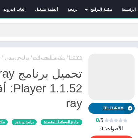
الرئيسية
مكتبة البرامج
برمجة
أنظمة تشغيل
العاب اندرويد
برامج الانترنت
برامج التصميم و المونتاج
برامج الصيانة
برامج الوسائط المتعددة
برامج تصفح الإنترنت
Home
/
مكتبة التحميلات
/
برامج ويندوز
/
برامج مكتبية
تحميل
برامج هواتف
مضادات الفيروسات
ray
TELEGRAM
0
/5
برامج الوسائط المتعددة
برامج ويندوز
مكت
الأصوات:
0