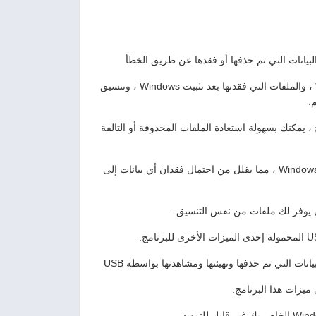
يمكنك أيضًا استعادة الملفات التي قمت بحذفها من سلة محذوفات Windows ، والملفات التي فقدتها بعد تثبيت Windows ، وتنسيق
.
تخدام هذا البرنامج ، يمكنك بسهولة استعادة الملفات المحذوفة أو التالفة
الميزة الخاصة للبرنامج هي القدرة على التشغيل حتى في حالة عدم تشغيل Windows ، مما يقلل من احتمال فقدان أي بيانات إلى
ي يوفر لك ملفات من نفس التنسيق.
ميزات هذا البرنامج.