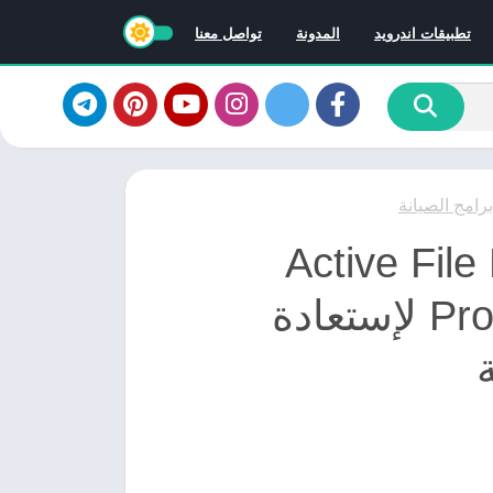
تطبيقات اندرويد
المدونة
تواصل معنا
برامج الصيانة
Active File Re
Professional 22.0.8 لإستعادة