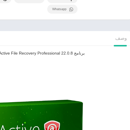
Whatsapp
وصف
برنامج Active File Recovery Professional 22.0.8 لإستعادة الملفات المحذوفة