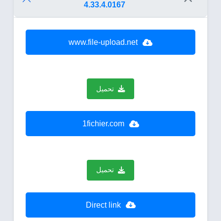
4.33.4.0167
www.file-upload.net
تحميل
1fichier.com
تحميل
Direct link