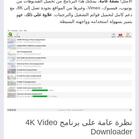
الأمثل!
بصفة عامة
، يمكّنك هذا البرنامج من تحميل الفيديوهات من
يوتيوب، فيسبوك، Vimeo، وغيرها من المواقع بجودة تصل إلى 8K، مع
دعم كامل لتحميل قوائم التشغيل والترجمات.
علاوة على ذلك
، فهو
يتميز بسهولة استخدامه وواجهته البسيطة.
نظرة عامة على برنامج 4K Video
Downloader