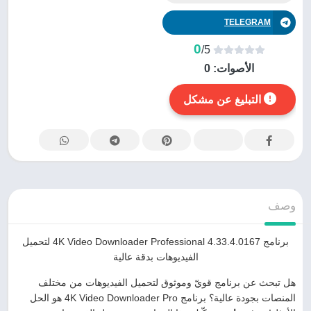
TELEGRAM
0
/5
الأصوات:
0
التبليغ عن مشكل
وصف
برنامج 4K Video Downloader Professional 4.33.4.0167 لتحميل
الفيديوهات بدقة عالية
هل تبحث عن برنامج قويّ وموثوق لتحميل الفيديوهات من مختلف
المنصات بجودة عالية؟ برنامج 4K Video Downloader Pro هو الحل