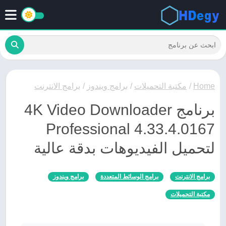
Home
/
مكتبة التحميلات
/
برامج ويندوز
/
برامج الانترنت
برنامج 4K Video Downloader
Professional 4.33.4.0167
لتحميل الفيديوهات بدقة عالية
برامج الانترنت
برامج الوسائط المتعددة
برامج ويندوز
مكتبة التحميلات