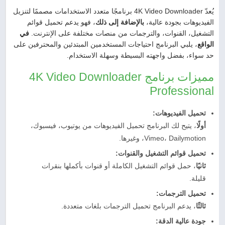
يُعدّ 4K Video Downloader برنامجًا متعدد الاستخدامات مصممًا لتنزيل
الفيديوهات بجودة عالية،
بالإضافة إلى ذلك
، فهو يدعم تحميل قوائم
التشغيل، القنوات، والترجمات من منصات مختلفة على الإنترنت.
في
الواقع
، يلبي البرنامج احتياجات المستخدمين المبتدئين والمحترفين على
حد سواء، بفضل واجهته البسيطة وسهلة الاستخدام.
مميزات برنامج 4K Video Downloader
Professional
تحميل الفيديوهات:
أولًا
، يتيح لك البرنامج تحميل الفيديوهات من يوتيوب، فيسبوك،
Vimeo، Dailymotion، وغيرها.
تحميل قوائم التشغيل والقنوات:
ثانيًا
، حمل قوائم التشغيل الكاملة أو قنوات بأكملها بنقرات
قليلة.
تحميل الترجمات:
ثالثًا
، يدعم البرنامج تحميل الترجمات بلغات متعددة.
جودة عالية الدقة: