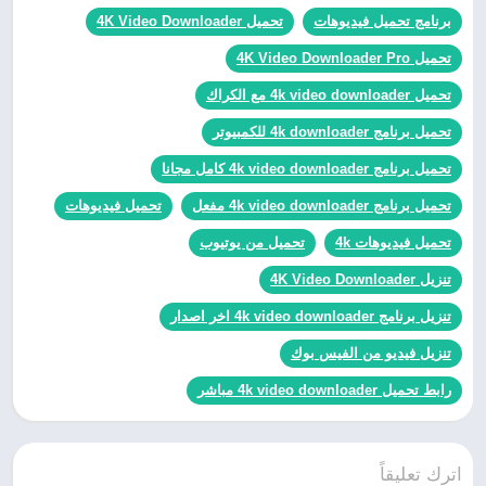
برنامج تحميل فيديوهات
تحميل 4K Video Downloader
تحميل 4K Video Downloader Pro
تحميل 4k video downloader مع الكراك
تحميل برنامج 4k downloader للكمبيوتر
تحميل برنامج 4k video downloader كامل مجانا
تحميل برنامج 4k video downloader مفعل
تحميل فيديوهات
تحميل فيديوهات 4k
تحميل من يوتيوب
تنزيل 4K Video Downloader
تنزيل برنامج 4k video downloader اخر اصدار
تنزيل فيديو من الفيس بوك
رابط تحميل 4k video downloader مباشر
اترك تعليقاً