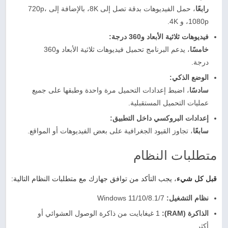
رابعًا
، حمل الفيديوهات بدقة تصل إلى 8K، بالإضافة إلى 720p،
1080p، و 4K.
فيديوهات ثلاثية الأبعاد و360 درجة:
خامسًا
، يدعم البرنامج تحميل فيديوهات ثلاثية الأبعاد و360
درجة.
الوضع الذكي:
سادسًا
، اضبط إعدادات التحميل مرة واحدة وطبقها على جميع
عمليات التحميل المستقبلية.
إعدادات البروكسي داخل التطبيق:
سابعًا
، تجاوز القيود الجغرافية على بعض الفيديوهات أو المواقع.
متطلبات النظام
قبل كل شيء
، يجب التأكد من توافق جهازك مع متطلبات النظام التالية:
نظام التشغيل:
Windows 11/10/8.1/7
الذاكرة (RAM):
1 غيغابايت من ذاكرة الوصول العشوائي أو
أكثر