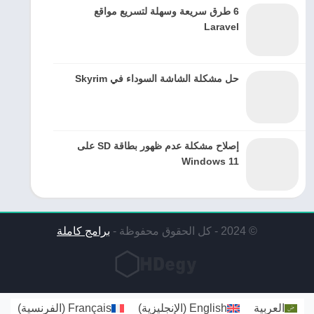
6 طرق سريعة وسهلة لتسريع مواقع
Laravel
حل مشكلة الشاشة السوداء في Skyrim
إصلاح مشكلة عدم ظهور بطاقة SD على
Windows 11
© 2024 - كل الحقوق محفوظة -
برامج كاملة
العربية
English
(
الإنجليزية
)
Français
(
الفرنسية
)