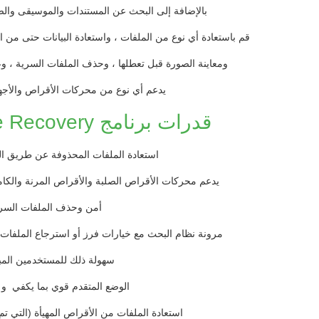
بالإضافة إلى البحث عن المستندات والموسيقى والص
قم باستعادة أي نوع من الملفات ، واستعادة البيانات حتى من
ومعاينة الصورة قبل تعطلها ، وحذف الملفات السرية ، 
يدعم أي نوع من محركات الأقراص والأجهز
قدرات برنامج Auslogics File Recovery
استعادة الملفات المحذوفة عن طريق الخ
يدعم محركات الأقراص الصلبة والأقراص المرنة والكام
أمن وحذف الملفات السر
مرونة نظام البحث مع خيارات فرز أو استرجاع الملفات
سهولة ذلك للمستخدمين المب
الوضع المتقدم قوي بما يكفي و 
استعادة الملفات من الأقراص المهيأة (التي تم 