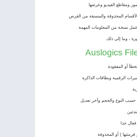
ور ومقاطع الفيديو وعرضها.
 الأقسام المحذوفة والمنسقة من القرص
وعمل نسخة من المعلومات المهمة
ة ، وما إلى ذلك.
طأ أو المفقودة
يرات الرقمية وبطاقات الذاكرة
ية
 حسب النوع والحجم وآخر تعديل
تدئين
فعال جدا
فرمتتها ) أو المحذوفة