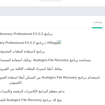
وصف
برنامج Auslogics File Recovery Professional 9.5.0.2
برنامج لاستعادة الملفات المحذوفة أ
بمساعدة برنامج Auslogics File Recovery. يمكنك استعادة المستندات والموسيقى والصور والبرامج وأي ملف آخر
يمكنك أيضًا استرداد الملفات التالفة من الفي
باستخدام برنامج Auslogics File Recovery من ا
الكمبيوتر.
تدعم معظم البرامج الكاميرات الرقمية وكاميرات 
يتيح لك برنامج Auslogics File Recovery البحث عن الملفات ومعاينتها