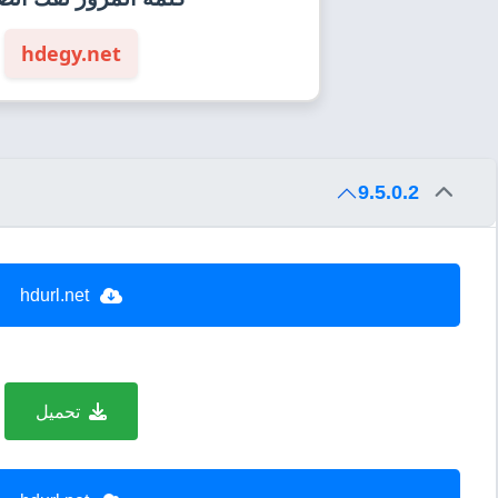
hdegy.net
9.5.0.2
hdurl.net
تحميل