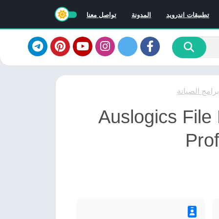
تطبيقات اندرويد
المدونة
تواصل معنا
برامج الصيانة
Auslogics File Rec
Prof