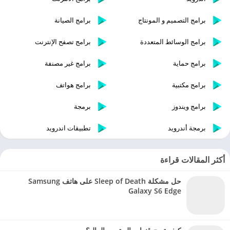
برامج التصميم و المونتاج
برامج الصيانة
برامج الوسائط المتعددة
برامج تصفح الإنترنت
برامج حماية
برامج غير مصنفة
برامج مكتبية
برامج هواتف
برامج ويندوز
برمجة
برمجة أندرويد
تطبيقات اندرويد
أكثر المقالات قراءة
حل مشكلة Sleep of Death على هاتف Samsung
Galaxy S6 Edge