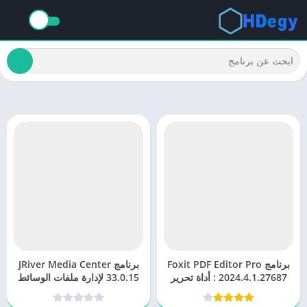
برنامج Foxit PDF Editor Pro
برنامج JRiver Media Center
2024.4.1.27687 : أداة تحرير
33.0.15 لإدارة ملفات الوسائط
PDF احترافية
المتعددة