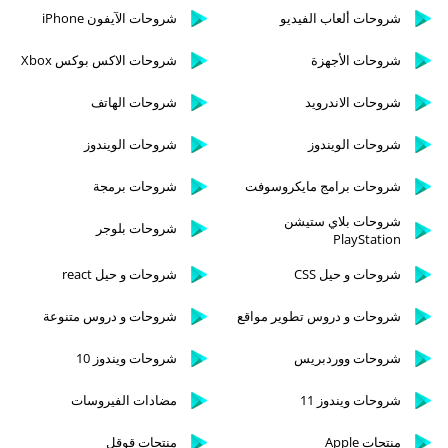
شروحات ألعاب الفيديو
شروحات الآيفون iPhone
شروحات الأجهزة
شروحات الاكس بوكس Xbox
شروحات الاندرويد
شروحات الهاتف
شروحات الويندوز
شروحات الويندوز
شروحات برامج مايكروسوفت
شروحات برمجة
شروحات بلاي ستيشن
شروحات بلوجر
PlayStation
شروحات و حيل CSS
شروحات و حيل react
شروحات و دروس تطوير مواقع
شروحات و دروس متنوعة
شروحات ووردبريس
شروحات ويندوز 10
شروحات ويندوز 11
مضادات الفيروسات
منتجات Apple
منتجات قوقل